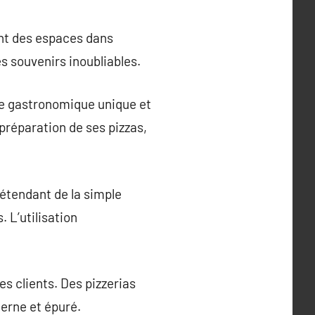
ont des espaces dans
s souvenirs inoubliables.
age gastronomique unique et
préparation de ses pizzas,
 étendant de la simple
 L’utilisation
es clients. Des pizzerias
derne et épuré.