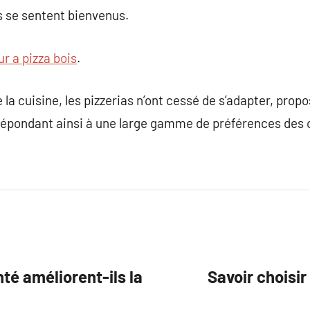
és se sentent bienvenus.
ur a pizza bois
.
a cuisine, les pizzerias n’ont cessé de s’adapter, prop
 répondant ainsi à une large gamme de préférences de
é améliorent-ils la
Savoir choisir