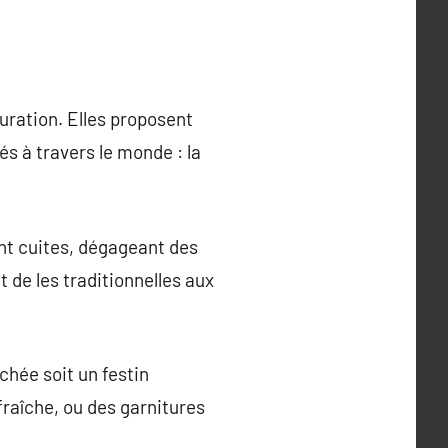
auration. Elles proposent
és à travers le monde : la
ent cuites, dégageant des
t de les traditionnelles aux
chée soit un festin
fraîche, ou des garnitures