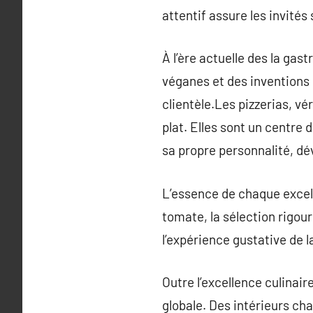
attentif assure les invités 
À l’ère actuelle des la gas
véganes et des inventions 
clientèle.Les pizzerias, vé
plat. Elles sont un centre 
sa propre personnalité, dé
L’essence de chaque excelle
tomate, la sélection rigou
l’expérience gustative de la
Outre l’excellence culinair
globale. Des intérieurs ch