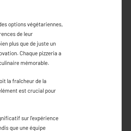
t des options végétariennes,
rences de leur
bien plus que de juste un
novation. Chaque pizzeria a
 culinaire mémorable.
it la fraîcheur de la
élément est crucial pour
nificatif sur l’expérience
andis que une équipe