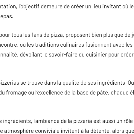
tion, l’objectif demeure de créer un lieu invitant où le
repas.
pour tous les fans de pizza, proposent bien plus que de ju
ncontre, où les traditions culinaires fusionnent avec le
nnalité, dévoilant le savoir-faire du cuisinier pour crée
izzerias se trouve dans la qualité de ses ingrédients. Que
du fromage ou l’excellence de la base de pâte, chaque é
s ingrédients, l’ambiance de la pizzeria est aussi un rôl
ne atmosphère conviviale invitent à la détente, alors qu