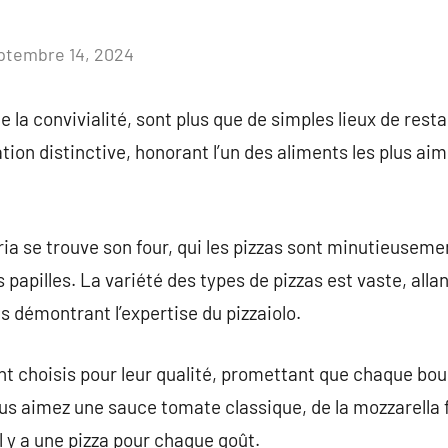
ptembre 14, 2024
Aucun
commentaire
e la convivialité, sont plus que de simples lieux de rest
ion distinctive, honorant l’un des aliments les plus aim
ia se trouve son four, qui les pizzas sont minutieusem
papilles. La variété des types de pizzas est vaste, allan
s démontrant l’expertise du pizzaiolo.
ont choisis pour leur qualité, promettant que chaque bou
ous aimez une sauce tomate classique, de la mozzarella 
l y a une pizza pour chaque goût.