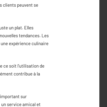
s clients peuvent se
ste un plat. Elles
s nouvelles tendances. Les
r une expérience culinaire
 ce soit l’utilisation de
lément contribue à la
e important sur
e un service amical et