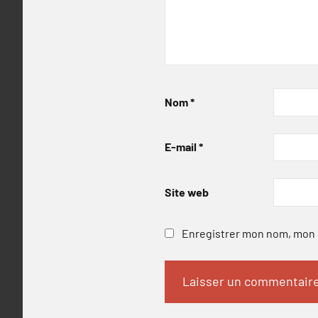
Nom
*
E-mail
*
Site web
Enregistrer mon nom, mon e