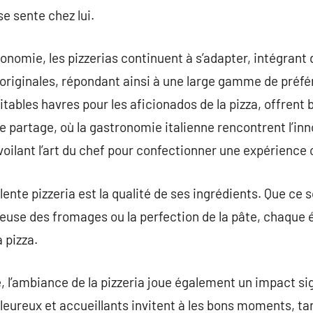
se sente chez lui.
tronomie, les pizzerias continuent à s’adapter, intégran
originales, répondant ainsi à une large gamme de préfé
ritables havres pour les aficionados de la pizza, offrent 
de partage, où la gastronomie italienne rencontrent l’in
voilant l’art du chef pour confectionner une expérience
nte pizzeria est la qualité de ses ingrédients. Que ce so
reuse des fromages ou la perfection de la pâte, chaque 
 pizza.
e, l’ambiance de la pizzeria joue également un impact sig
aleureux et accueillants invitent à les bons moments, t