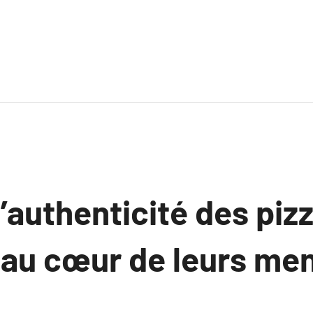
’authenticité des piz
s au cœur de leurs me