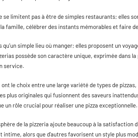
e se limitent pas à être de simples restaurants; elles s
la famille, célébrer des instants mémorables et faire de
us qu’un simple lieu où manger; elles proposent un voy
zerias possède son caractère unique, exprimée dans la 
n service.
 ont le choix entre une large variété de types de pizzas,
s plus originales qui fusionnent des saveurs inattendus.
ue un rôle crucial pour réaliser une pizza exceptionnelle.
sphère de la pizzeria ajoute beaucoup à la satisfaction d
t intime, alors que d’autres favorisent un style plus mo