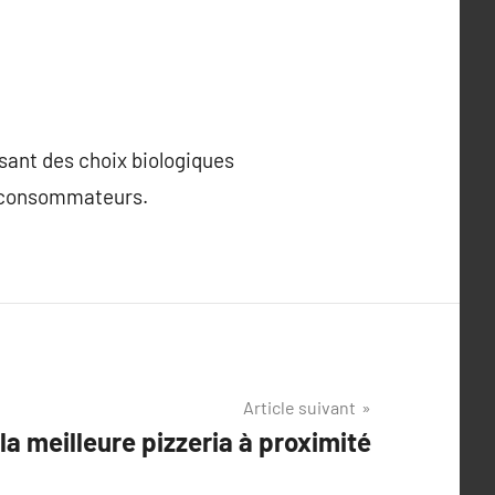
osant des choix biologiques
s consommateurs.
Article suivant
 la meilleure pizzeria à proximité