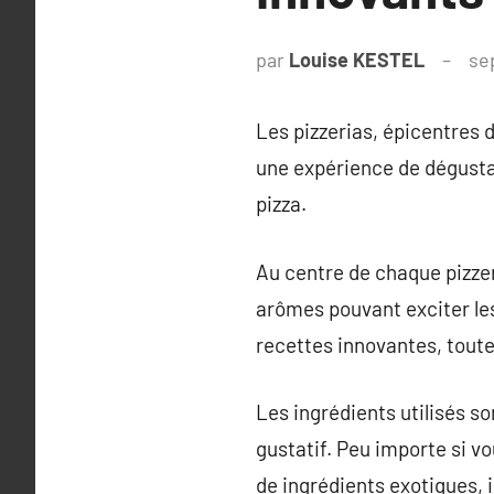
par
Louise KESTEL
se
Les pizzerias, épicentres d
une expérience de dégustat
pizza.
Au centre de chaque pizzer
arômes pouvant exciter les 
recettes innovantes, toute
Les ingrédients utilisés s
gustatif. Peu importe si v
de ingrédients exotiques, i