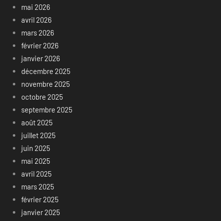
mai 2026
avril 2026
mars 2026
février 2026
janvier 2026
décembre 2025
novembre 2025
octobre 2025
septembre 2025
août 2025
juillet 2025
juin 2025
mai 2025
avril 2025
mars 2025
février 2025
janvier 2025