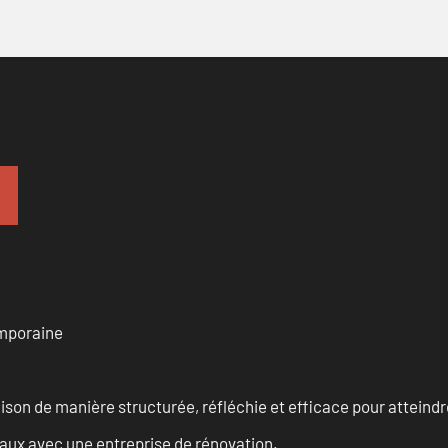
emporaine
n de manière structurée, réfléchie et efficace pour atteindre 
vaux avec une entreprise de rénovation.