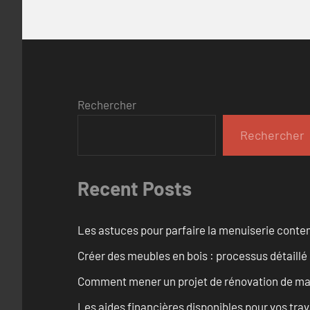
Rechercher
Rechercher
Recent Posts
Les astuces pour parfaire la menuiserie cont
Créer des meubles en bois : processus détaillé
Comment mener un projet de rénovation de maiso
Les aides financières disponibles pour vos tra