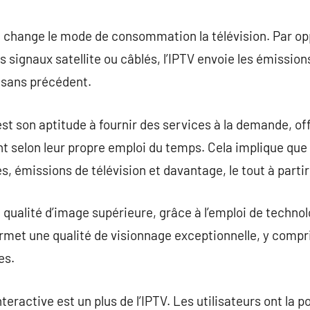
commentaire
P, change le mode de consommation la télévision. Par opp
des signaux satellite ou câblés, l’IPTV envoie les émissio
 sans précédent.
est son aptitude à fournir des services à la demande, 
ent selon leur propre emploi du temps. Cela implique qu
s, émissions de télévision et davantage, le tout à parti
e qualité d’image supérieure, grâce à l’emploi de techn
rmet une qualité de visionnage exceptionnelle, y compri
es.
nteractive est un plus de l’IPTV. Les utilisateurs ont la p