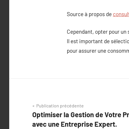
Source à propos de
consul
Cependant, opter pour un se
Il est important de sélect
pour assurer une consomm
Navigation
Publication précédente
Optimiser la Gestion de Votre Pr
de
avec une Entreprise Expert.