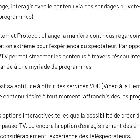
age, interagir avec le contenu via des sondages ou vote
 programmes).
Internet Protocol, change la manière dont nous regardons
ation extrême pour l’expérience du spectateur. Par opp
’IPTV permet streamer les contenus à travers réseau Inte
ntanée à une myriade de programmes.
st sa aptitude à offrir des services VOD (Vidéo à la Dem
le contenu désiré à tout moment, affranchis des les pr
 options interactives telles que la possibilité de créer d
n pause-TV, ou encore la option d’enregistrement des é
i considérablement l’expérience des téléspectateurs.