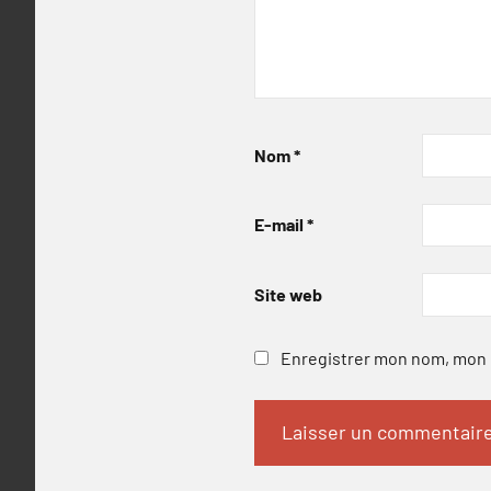
Nom
*
E-mail
*
Site web
Enregistrer mon nom, mon e