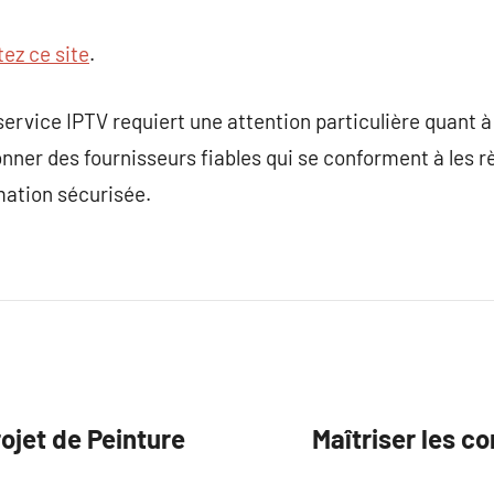
tez ce site
.
rvice IPTV requiert une attention particulière quant à l
ionner des fournisseurs fiables qui se conforment à les 
ation sécurisée.
ojet de Peinture
Maîtriser les co