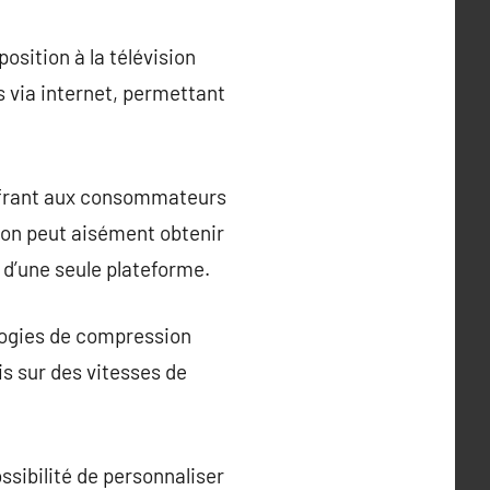
osition à la télévision
ns via internet, permettant
offrant aux consommateurs
e on peut aisément obtenir
r d’une seule plateforme.
ologies de compression
s sur des vitesses de
ossibilité de personnaliser