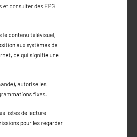
s et consulter des EPG
 le contenu télévisuel,
osition aux systèmes de
rnet, ce qui signifie une
ande), autorise les
ogrammations fixes.
es listes de lecture
missions pour les regarder