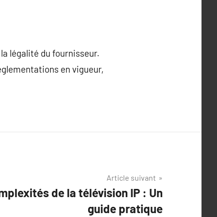
a légalité du fournisseur.
règlementations en vigueur,
Article suivant
mplexités de la télévision IP : Un
guide pratique