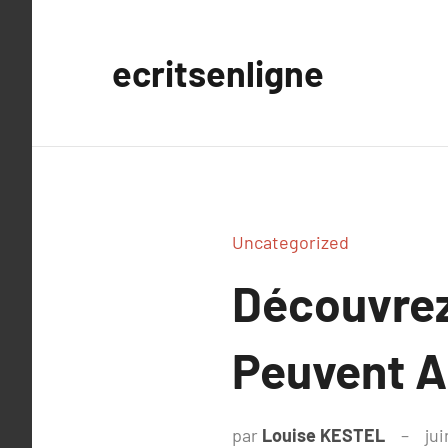
Aller
au
ecritsenligne
contenu
Uncategorized
Découvrez
Peuvent Ai
par
Louise KESTEL
jui