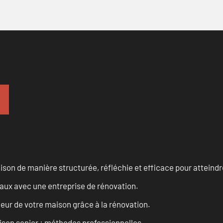
n de manière structurée, réfléchie et efficace pour atteindre 
vaux avec une entreprise de rénovation.
eur de votre maison grâce à la rénovation.
son senior : méthodes professionnelles