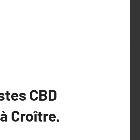
stes CBD
à Croître.