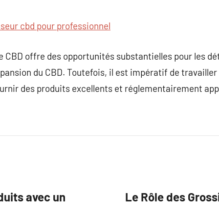
sseur cbd pour professionnel
e CBD offre des opportunités substantielles pour les dét
pansion du CBD. Toutefois, il est impératif de travaille
ournir des produits excellents et réglementairement ap
uits avec un
Le Rôle des Gross