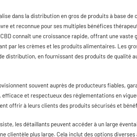
commentaire
lise dans la distribution en gros de produits à base de 
vre et reconnue pour ses multiples bénéfices thérapeu
 CBD connaît une croissance rapide, offrant une vaste
sant par les crèmes et les produits alimentaires. Les gr
e distribution, en fournissant des produits de qualité au
visionnent souvent auprès de producteurs fiables, gara
, efficace et respectueux des réglementations en vigueu
ent offrir à leurs clients des produits sécurisés et béné
siste, les détaillants peuvent accéder à un large éventa
ne clientèle plus large. Cela inclut des options diverse