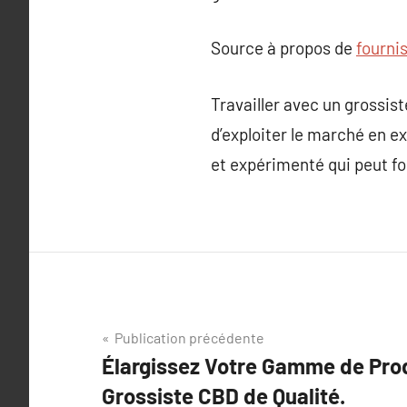
Source à propos de
fourni
Travailler avec un grossist
d’exploiter le marché en ex
et expérimenté qui peut f
Navigation
Publication précédente
Élargissez Votre Gamme de Prod
de
Grossiste CBD de Qualité.