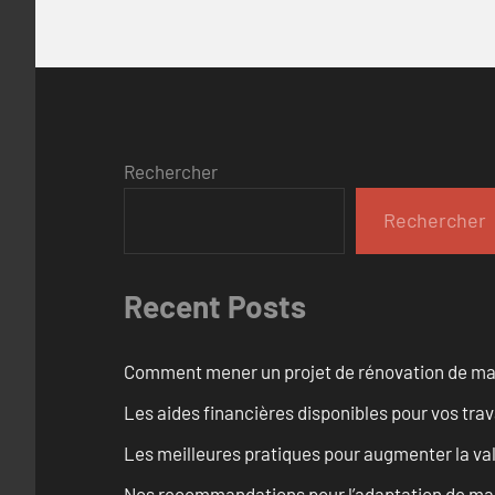
Rechercher
Rechercher
Recent Posts
Comment mener un projet de rénovation de maiso
Les aides financières disponibles pour vos tra
Les meilleures pratiques pour augmenter la val
Nos recommandations pour l’adaptation de mai