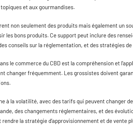
s topiques et aux gourmandises.
frent non seulement des produits mais également un sou
isir les bons produits. Ce support peut inclure des rens
s conseils sur la réglementation, et des stratégies de
dans le commerce du CBD est la compréhension et l’appl
nt changer fréquemment. Les grossistes doivent garanti
ions.
 à la volatilité, avec des tarifs qui peuvent changer de
emande, des changements réglementaires, et des évoluti
rendre la stratégie d’approvisionnement et de vente p