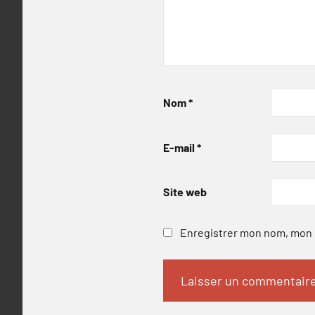
Nom
*
E-mail
*
Site web
Enregistrer mon nom, mon e