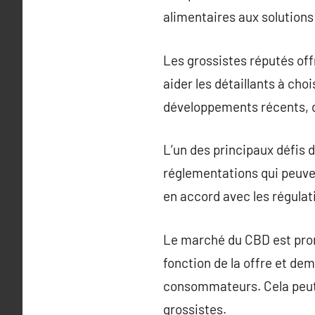
alimentaires aux solution
Les grossistes réputés of
aider les détaillants à cho
développements récents, de
L’un des principaux défis 
réglementations qui peuve
en accord avec les régulat
Le marché du CBD est prone
fonction de la offre et d
consommateurs. Cela peut 
grossistes.