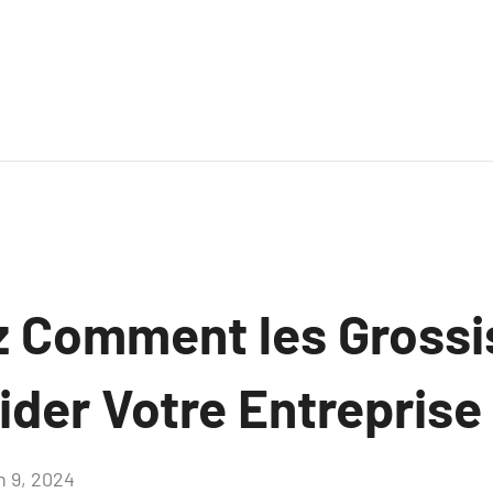
 Comment les Grossi
der Votre Entreprise 
n 9, 2024
Aucun