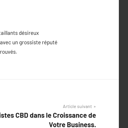
aillants désireux
r avec un grossiste réputé
prouvés.
Article suivant
istes CBD dans le Croissance de
Votre Business.