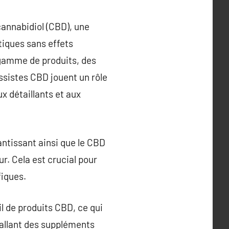
cannabidiol (CBD), une
tiques sans effets
 gamme de produits, des
ossistes CBD jouent un rôle
x détaillants et aux
ntissant ainsi que le CBD
r. Cela est crucial pour
fiques.
il de produits CBD, ce qui
s allant des suppléments