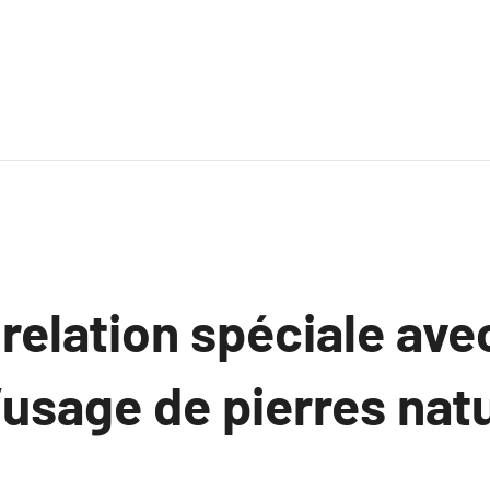
relation spéciale avec
l’usage de pierres nat