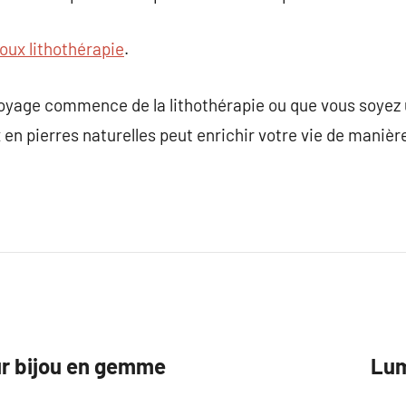
joux lithothérapie
.
voyage commence de la lithothérapie ou que vous soyez 
x en pierres naturelles peut enrichir votre vie de maniè
eur bijou en gemme
Lum