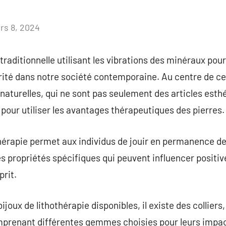
rs 8, 2024
Aucun
commentaire
raditionnelle utilisant les vibrations des minéraux pour
rité dans notre société contemporaine. Au centre de ce
 naturelles, qui ne sont pas seulement des articles est
pour utiliser les avantages thérapeutiques des pierres.
thérapie permet aux individus de jouir en permanence de
s propriétés spécifiques qui peuvent influencer positi
prit.
bijoux de lithothérapie disponibles, il existe des collier
mprenant différentes gemmes choisies pour leurs impa