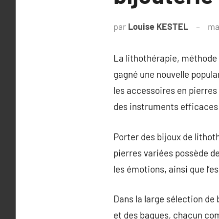
par
Louise KESTEL
ma
La lithothérapie, méthode t
gagné une nouvelle popula
les accessoires en pierres
des instruments efficaces 
Porter des bijoux de litho
pierres variées possède de
les émotions, ainsi que l’es
Dans la large sélection de 
et des bagues, chacun co