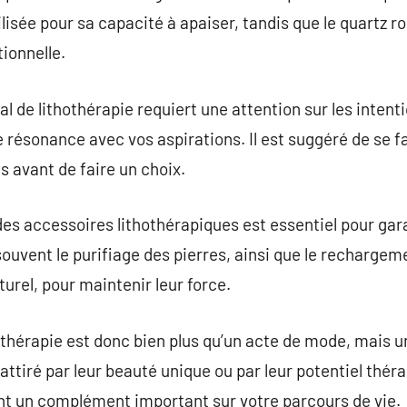
lisée pour sa capacité à apaiser, tandis que le quartz r
ionnelle.
al de lithothérapie requiert une attention sur les intent
 résonance avec vos aspirations. Il est suggéré de se fa
s avant de faire un choix.
s accessoires lithothérapiques est essentiel pour garant
ouvent le purifiage des pierres, ainsi que le rechargeme
rel, pour maintenir leur force.
thérapie est donc bien plus qu’un acte de mode, mais une
attiré par leur beauté unique ou par leur potentiel thé
ent un complément important sur votre parcours de vie.