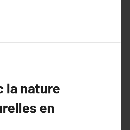
 la nature
urelles en