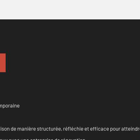
emporaine
n de manière structurée, réfléchie et efficace pour atteindre 