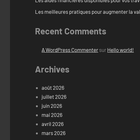
Les aides financières disponibles pour vos tra
Les meilleures pratiques pour augmenter la val
Recent Comments
A WordPress Commenter
sur
Hello world!
Archives
août 2026
juillet 2026
juin 2026
mai 2026
avril 2026
mars 2026