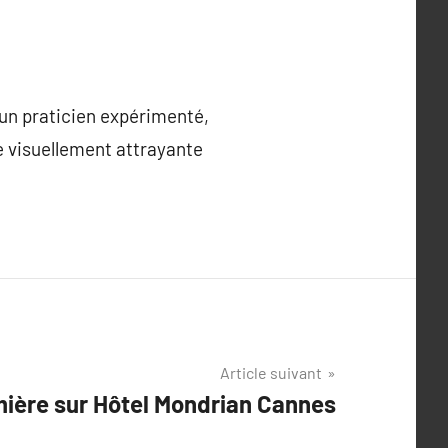
un praticien expérimenté,
re visuellement attrayante
Article suivant
ière sur Hôtel Mondrian Cannes