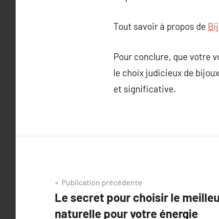
Tout savoir à propos de
Bi
Pour conclure, que votre 
le choix judicieux de bijou
et significative.
Navigation
Publication précédente
Le secret pour choisir le meill
de
naturelle pour votre énergie