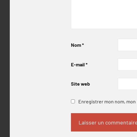
Nom
*
E-mail
*
Site web
Enregistrer mon nom, mon e