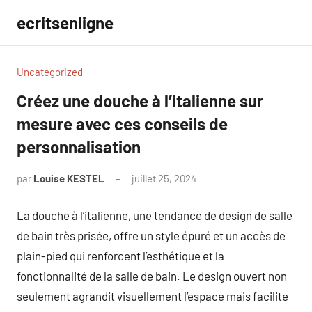
Aller
ecritsenligne
au
contenu
Uncategorized
Créez une douche à l’italienne sur
mesure avec ces conseils de
personnalisation
par
Louise KESTEL
juillet 25, 2024
Aucun
commentaire
La douche à l’italienne, une tendance de design de salle
de bain très prisée, offre un style épuré et un accès de
plain-pied qui renforcent l’esthétique et la
fonctionnalité de la salle de bain. Le design ouvert non
seulement agrandit visuellement l’espace mais facilite