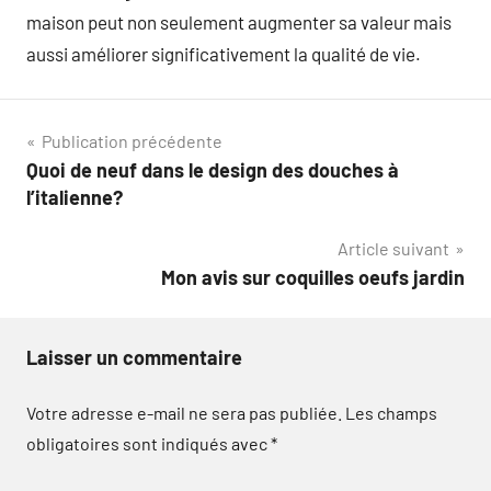
maison peut non seulement augmenter sa valeur mais
aussi améliorer significativement la qualité de vie.
Navigation
Publication précédente
Quoi de neuf dans le design des douches à
de
l’italienne?
l’article
Article suivant
Mon avis sur coquilles oeufs jardin
Laisser un commentaire
Votre adresse e-mail ne sera pas publiée.
Les champs
obligatoires sont indiqués avec
*