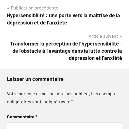
Navigation
Publication précédente
Hypersensibilité : une porte vers la maîtrise de la
de
dépression et de l’anxiété
l’article
Article suivant
Transformer la perception de l’hypersensibilité :
de l’obstacle à l’avantage dans la lutte contre la
dépression et l’anxiété
Laisser un commentaire
Votre adresse e-mail ne sera pas publiée.
Les champs
obligatoires sont indiqués avec
*
Commentaire
*