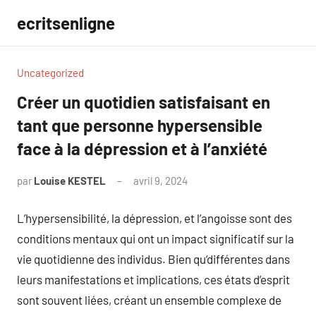
Aller
ecritsenligne
au
contenu
Uncategorized
Créer un quotidien satisfaisant en
tant que personne hypersensible
face à la dépression et à l’anxiété
par
Louise KESTEL
avril 9, 2024
Aucun
commentaire
L’hypersensibilité, la dépression, et l’angoisse sont des
conditions mentaux qui ont un impact significatif sur la
vie quotidienne des individus. Bien qu’différentes dans
leurs manifestations et implications, ces états d’esprit
sont souvent liées, créant un ensemble complexe de