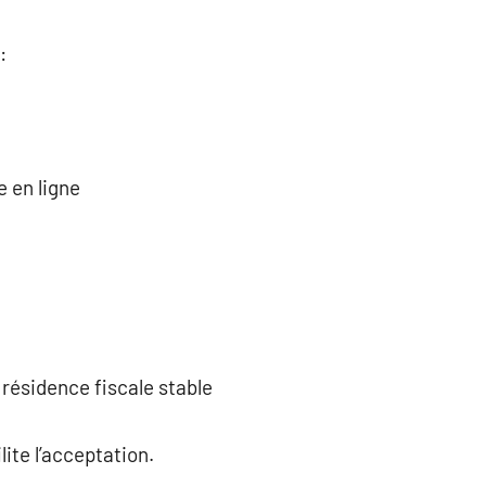
:
e en ligne
résidence fiscale stable
ite l’acceptation.