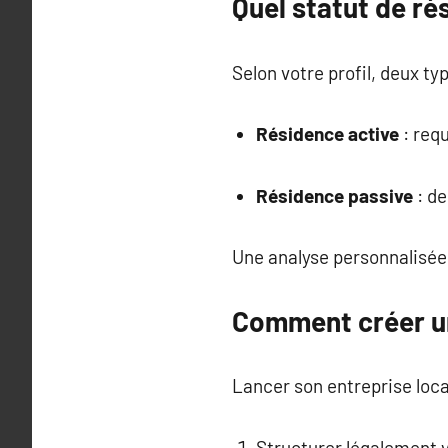
Quel statut de ré
Selon votre profil, deux t
Résidence active
: req
Résidence passive
: de
Une analyse personnalisé
Comment créer un
Lancer son entreprise loca
Structurer légalement v