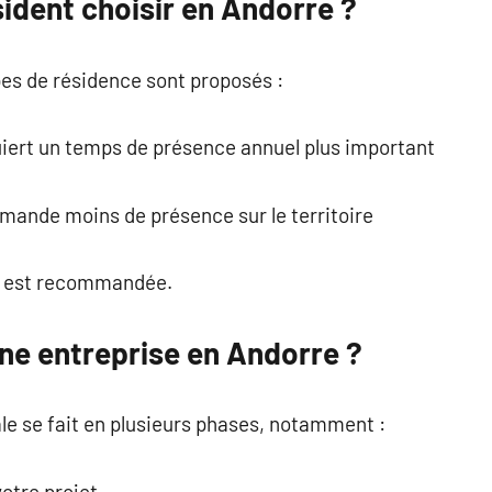
sident choisir en Andorre ?
ypes de résidence sont proposés :
uiert un temps de présence annuel plus important
mande moins de présence sur le territoire
e est recommandée.
e entreprise en Andorre ?
le se fait en plusieurs phases, notamment :
otre projet