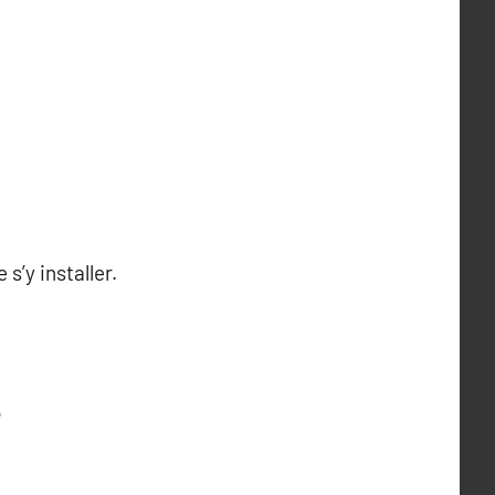
s’y installer.
e