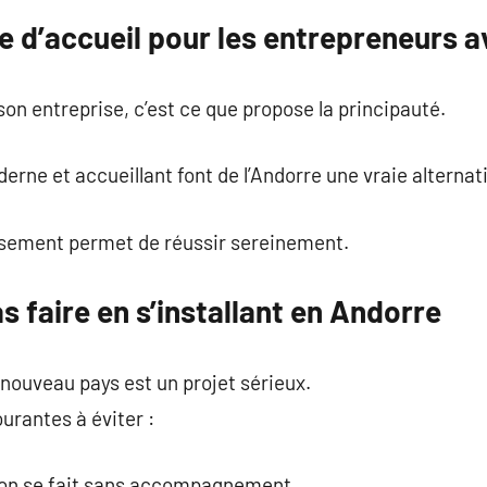
e d’accueil pour les entrepreneurs a
son entreprise, c’est ce que propose la principauté.
erne et accueillant font de l’Andorre une vraie alternat
usement permet de réussir sereinement.
as faire en s’installant en Andorre
nouveau pays est un projet sérieux.
ourantes à éviter :
ation se fait sans accompagnement