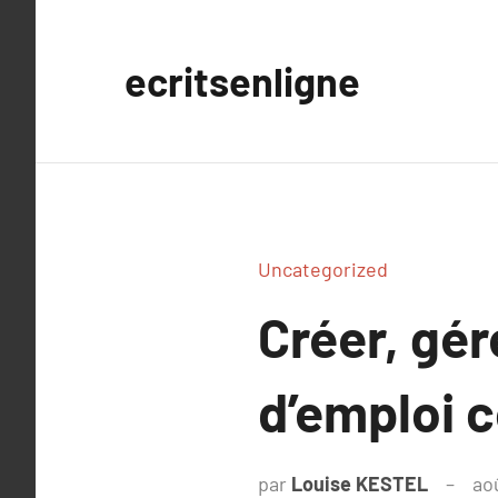
Aller
au
ecritsenligne
contenu
Uncategorized
Créer, gér
d’emploi 
par
Louise KESTEL
ao