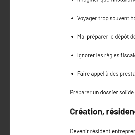
Voyager trop souvent ho
Mal préparer le dépôt de
Ignorer les règles fisca
Faire appel à des presta
Préparer un dossier solide 
Création, résidenc
Devenir résident entrepre