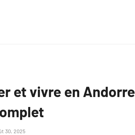
er et vivre en Andorr
complet
ût 30, 2025
Aucun