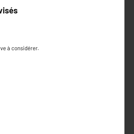
visés
ive à considérer.