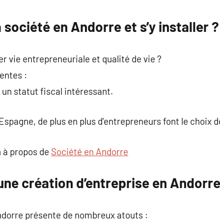
commentaire
 société en Andorre et s’y installer ?
 vie entrepreneuriale et qualité de vie ?
entes :
 un statut fiscal intéressant.
Espagne, de plus en plus d’entrepreneurs font le choix de 
 à propos de
Société en Andorre
une création d’entreprise en Andorr
ndorre présente de nombreux atouts :