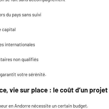
rs du pays sans suivi
 capital
les internationales
taires non qualifiés
garantit votre sérénité.
e, vie sur place : le coût d’un proje
neur en Andorre nécessite un certain budget.