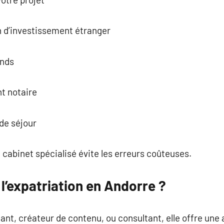
n d’investissement étranger
onds
nt notaire
 de séjour
abinet spécialisé évite les erreurs coûteuses.
 l’expatriation en Andorre ?
ant, créateur de contenu, ou consultant, elle offre une 