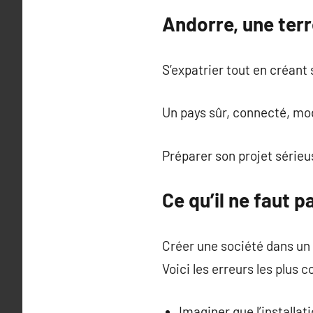
Andorre, une terr
S’expatrier tout en créant 
Un pays sûr, connecté, mod
Préparer son projet série
Ce qu’il ne faut p
Créer une société dans un 
Voici les erreurs les plus c
Imaginer que l’install