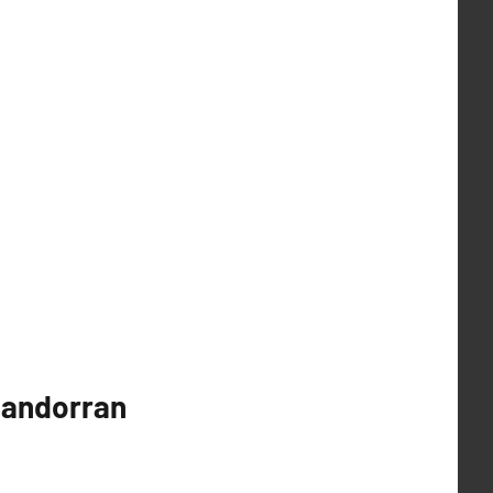
t andorran