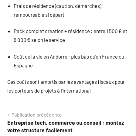
Frais de résidence (caution, démarches) :
remboursable si départ
Pack complet création + résidence : entre 1 500 € et
6 000 € selon le service
Coût de la vie en Andorre : plus bas qu’en France ou
Espagne
Ces coûts sont amortis par les avantages fiscaux pour
les porteurs de projets à l’international.
Navigation
Publication précédente
Entreprise tech, commerce ou conseil : montez
de
votre structure facilement