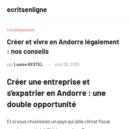
Aller
ecritsenligne
au
contenu
Uncategorized
Créer et vivre en Andorre légalement
: nos conseils
par
Louise KESTEL
août 30, 2025
Aucun
commentaire
Créer une entreprise et
s’expatrier en Andorre : une
double opportunité
Et si vous choisissiez un pays qui allie climat fiscal