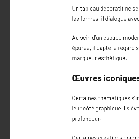
Un tableau décoratif ne se 
les formes, il dialogue ave
Au sein d’un espace modern
épurée, il capte le regard 
marqueur esthétique.
Œuvres iconiques
Certaines thématiques s’
leur côté graphique. Ils év
profondeur.
Certaines créations comme