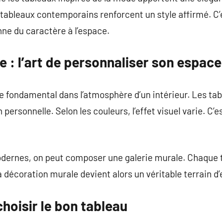
s tableaux contemporains renforcent un style affirmé. C’
ne du caractère à l’espace.
 : l’art de personnaliser son espace
e fondamental dans l’atmosphère d’un intérieur. Les ta
ersonnelle. Selon les couleurs, l’effet visuel varie. C’e
ernes, on peut composer une galerie murale. Chaque t
La décoration murale devient alors un véritable terrain d
hoisir le bon tableau