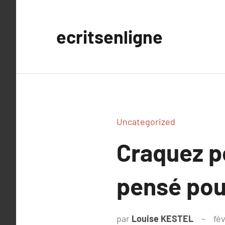
Aller
au
ecritsenligne
contenu
Uncategorized
Craquez p
pensé pour
par
Louise KESTEL
fév