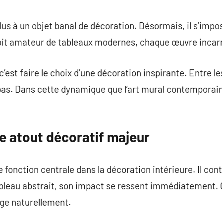
commentaire
lus à un objet banal de décoration. Désormais, il s’im
n soit amateur de tableaux modernes, chaque œuvre incar
c’est faire le choix d’une décoration inspirante. Entre le
pas. Dans cette dynamique que l’art mural contemporai
 atout décoratif majeur
 fonction centrale dans la décoration intérieure. Il con
 tableau abstrait, son impact se ressent immédiatement
rige naturellement.