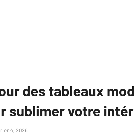
our des tableaux mo
 sublimer votre intér
rier 4, 2026
Aucun