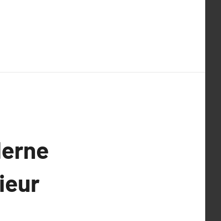
derne
ieur