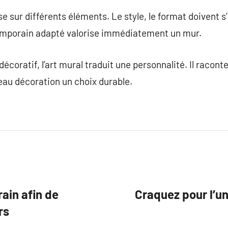
se sur différents éléments. Le style, le format doivent 
emporain adapté valorise immédiatement un mur.
écoratif, l’art mural traduit une personnalité. Il racont
leau décoration un choix durable.
ain afin de
Craquez pour l’u
rs