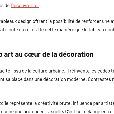
pos de
Découvrez ici
 tableaux design offrent la possibilité de renforcer un
ural ajoute du relief. De cette manière que le tableau c
p art au cœur de la décoration
acité. Issu de la culture urbaine, il réinvente les codes 
ent sa place dans une décoration moderne. Contrastes
ur toile représente la créativité brute. Influencé par a
 donne une profondeur visuelle. C’est ce mélange entre