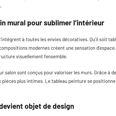
.
n mural pour sublimer l’intérieur
ntègrent à toutes les envies décoratives. Qu’il soit tabl
s compositions modernes créent une sensation d’espace. 
tructure visuellement l’ensemble.
 salon sont conçus pour valoriser les murs. Grâce à de
x pièces plus intimes. Le tableau peinture se position
devient objet de design