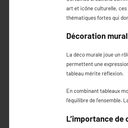
art et icône culturelle, ce
thématiques fortes qui don
Décoration murale
La déco murale joue un rôl
permettent une expression p
tableau mérite réflexion.
En combinant tableaux mod
l’équilibre de l’ensemble. 
L’importance de c