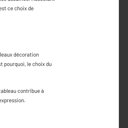
est ce choix de
bleaux décoration
st pourquoi, le choix du
ableau contribue à
’expression.