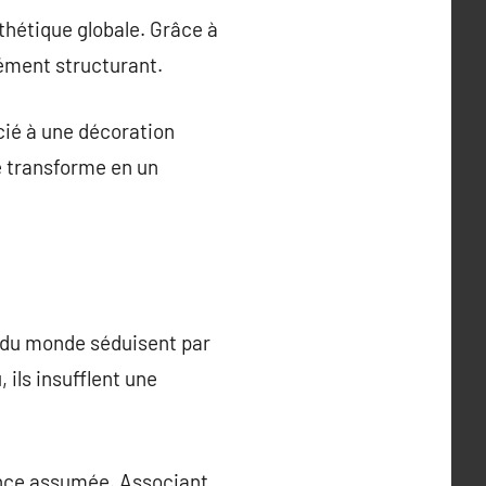
sthétique globale. Grâce à
élément structurant.
cié à une décoration
se transforme en un
 du monde séduisent par
 ils insufflent une
ance assumée. Associant