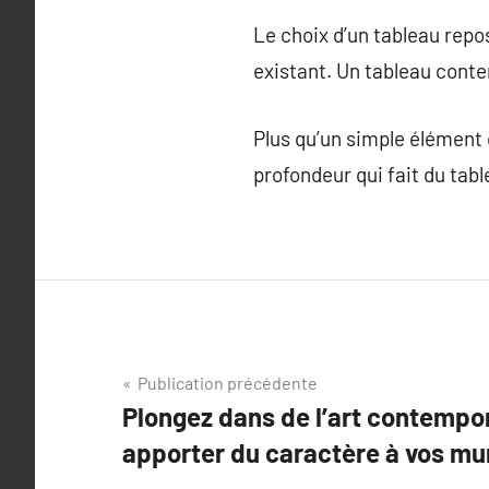
Le choix d’un tableau repo
existant. Un tableau cont
Plus qu’un simple élément d
profondeur qui fait du tab
Navigation
Publication précédente
Plongez dans de l’art contempor
de
apporter du caractère à vos mu
l’article