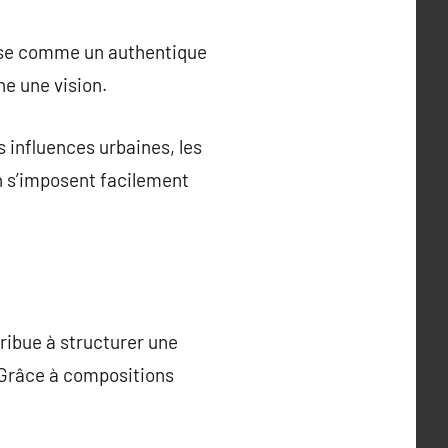
pose comme un authentique
ne une vision.
s influences urbaines, les
n s’imposent facilement
tribue à structurer une
. Grâce à compositions