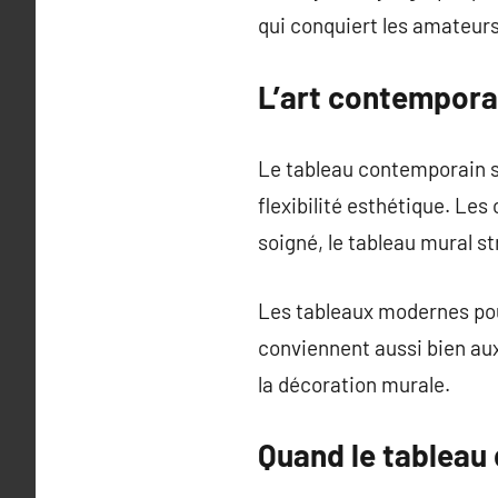
qui conquiert les amateurs
L’art contemporai
Le tableau contemporain s’i
flexibilité esthétique. Le
soigné, le tableau mural s
Les tableaux modernes pour
conviennent aussi bien au
la décoration murale.
Quand le tableau 