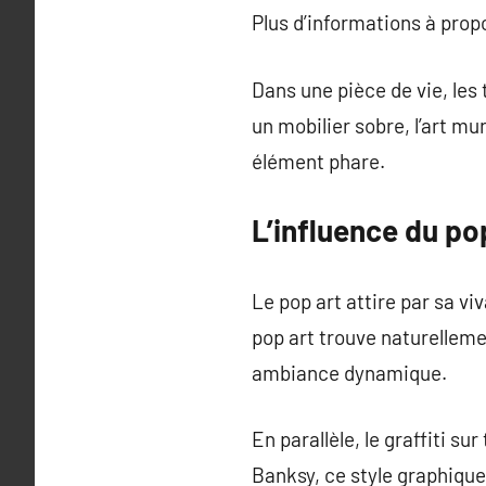
Plus d’informations à pro
Dans une pièce de vie, les
un mobilier sobre, l’art m
élément phare.
L’influence du po
Le pop art attire par sa viv
pop art trouve naturellem
ambiance dynamique.
En parallèle, le graffiti s
Banksy, ce style graphique