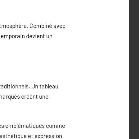
e atmosphère. Combiné avec
ontemporain devient un
traditionnels. Un tableau
 marqués créent une
rtistes emblématiques comme
 esthétique et expression