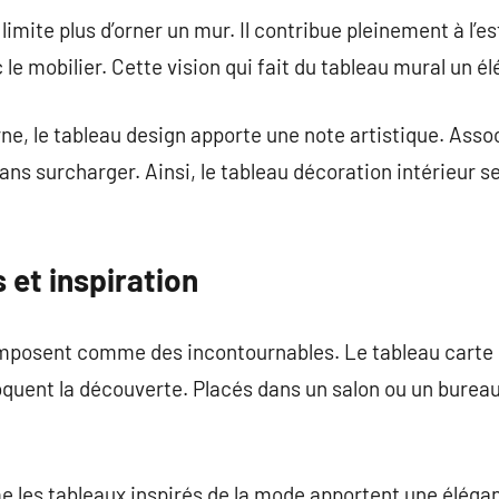
limite plus d’orner un mur. Il contribue pleinement à l’e
c le mobilier. Cette vision qui fait du tableau mural un 
e, le tableau design apporte une note artistique. Asso
sans surcharger. Ainsi, le tableau décoration intérieur 
 et inspiration
imposent comme des incontournables. Le tableau carte
oquent la découverte. Placés dans un salon ou un bureau,
 les tableaux inspirés de la mode apportent une élég