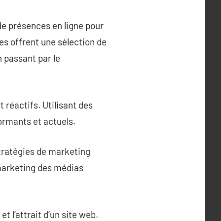
de présences en ligne pour
es offrent une sélection de
n passant par le
 réactifs. Utilisant des
ormants et actuels.
tratégies de marketing
e marketing des médias
t l’attrait d’un site web.