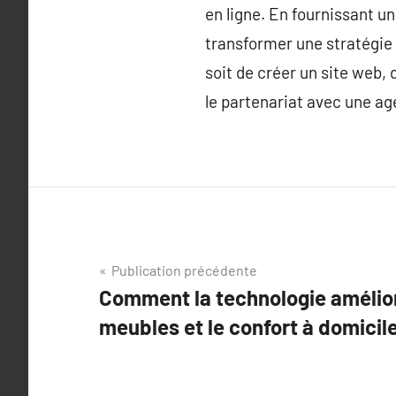
en ligne. En fournissant 
transformer une stratégie 
soit de créer un site web
le partenariat avec une ag
Navigation
Publication précédente
Comment la technologie amélior
de
meubles et le confort à domicile
l’article