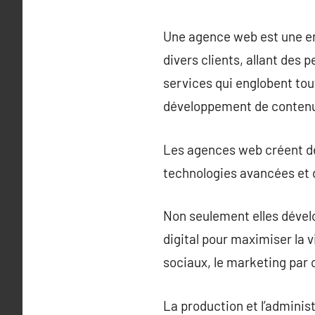
Une agence web est une ent
divers clients, allant des
services qui englobent tou
développement de contenu 
Les agences web créent des
technologies avancées et d
Non seulement elles dével
digital pour maximiser la v
sociaux, le marketing par co
La production et l’administr