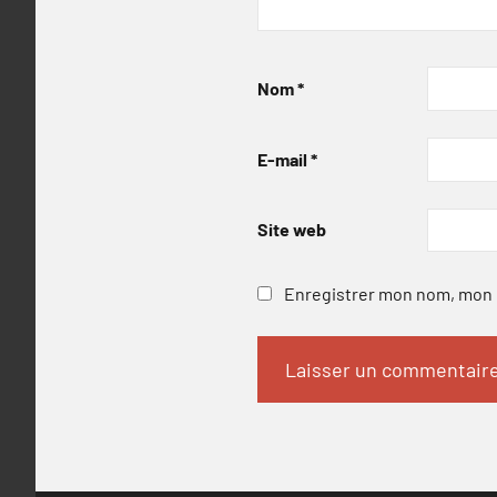
Nom
*
E-mail
*
Site web
Enregistrer mon nom, mon e