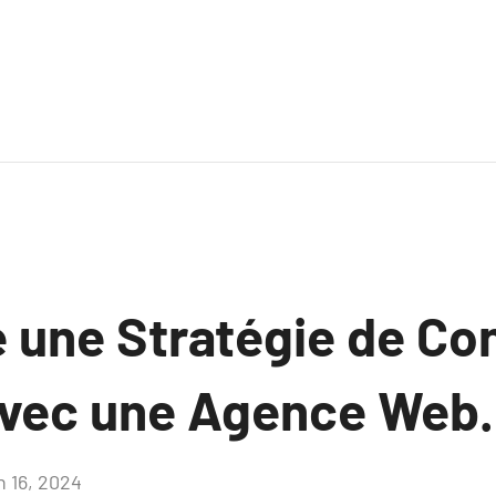
e une Stratégie de Co
avec une Agence Web.
n 16, 2024
Aucun