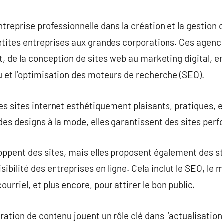
commentaire
reprise professionnelle dans la création et la gestion 
 petites entreprises aux grandes corporations. Ces agenc
t, de la conception de sites web au marketing digital, e
et l’optimisation des moteurs de recherche (SEO).
 sites internet esthétiquement plaisants, pratiques, et
es designs à la mode, elles garantissent des sites perf
oppent des sites, mais elles proposent également des s
isibilité des entreprises en ligne. Cela inclut le SEO, l
urriel, et plus encore, pour attirer le bon public.
ation de contenu jouent un rôle clé dans l’actualisation e