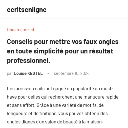
Aller
ecritsenligne
au
contenu
Uncategorized
Conseils pour mettre vos faux ongles
en toute simplicité pour un résultat
professionnel.
par
Louise KESTEL
septembre 10, 2024
Aucun
commentaire
Les press-on nails ont gagné en popularité un must-
have pour celles qui recherchent une manucure rapide
et sans effort. Grâce à une variété de motifs, de
longueurs et de finitions, vous pouvez obtenir des
ongles dignes d’un salon de beauté à la maison.