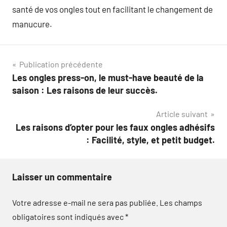
santé de vos ongles tout en facilitant le changement de
manucure.
Navigation
Publication précédente
Les ongles press-on, le must-have beauté de la
de
saison : Les raisons de leur succès.
l’article
Article suivant
Les raisons d’opter pour les faux ongles adhésifs
: Facilité, style, et petit budget.
Laisser un commentaire
Votre adresse e-mail ne sera pas publiée.
Les champs
obligatoires sont indiqués avec
*