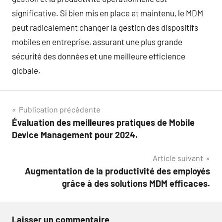
significative. Si bien mis en place et maintenu, le MDM
peut radicalement changer la gestion des dispositifs
mobiles en entreprise, assurant une plus grande
sécurité des données et une meilleure efficience
globale.
Navigation
Publication précédente
Évaluation des meilleures pratiques de Mobile
de
Device Management pour 2024.
l’article
Article suivant
Augmentation de la productivité des employés
grâce à des solutions MDM efficaces.
Laisser un commentaire