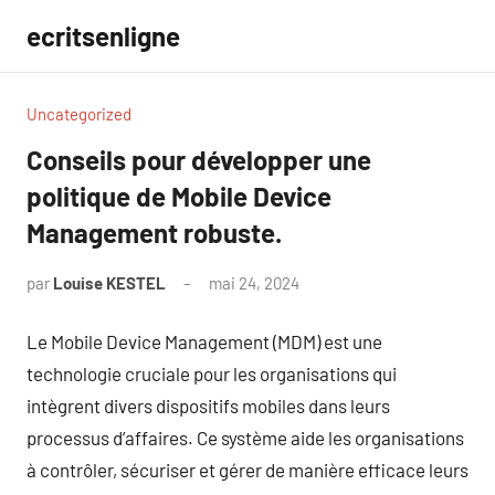
Aller
ecritsenligne
au
contenu
Uncategorized
Conseils pour développer une
politique de Mobile Device
Management robuste.
par
Louise KESTEL
mai 24, 2024
Aucun
commentaire
Le Mobile Device Management (MDM) est une
technologie cruciale pour les organisations qui
intègrent divers dispositifs mobiles dans leurs
processus d’affaires. Ce système aide les organisations
à contrôler, sécuriser et gérer de manière efficace leurs