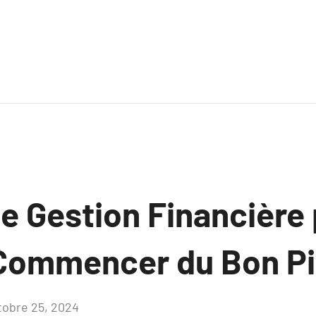
e Gestion Financière 
Commencer du Bon P
tobre 25, 2024
Aucun