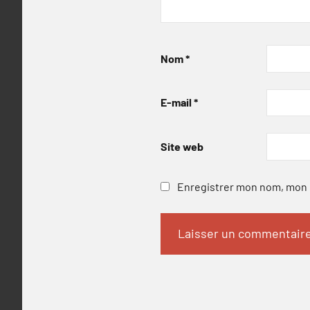
Nom
*
E-mail
*
Site web
Enregistrer mon nom, mon e