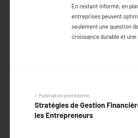
En restant informé, en pla
entreprises peuvent optimis
seulement une question de 
croissance durable et une 
Navigation
Publication précédente
Stratégies de Gestion Financièr
de
les Entrepreneurs
l’article