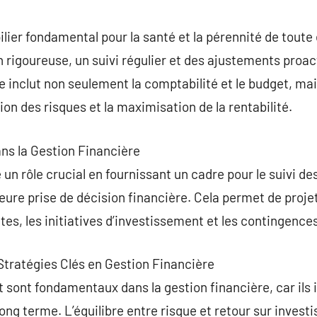
commentaire
ilier fondamental pour la santé et la pérennité de toute 
n rigoureuse, un suivi régulier et des ajustements proa
 inclut non seulement la comptabilité et le budget, mais
on des risques et la maximisation de la rentabilité.
ans la Gestion Financière
 un rôle crucial en fournissant un cadre pour le suivi d
eure prise de décision financière. Cela permet de proje
es, les initiatives d’investissement et les contingences
 Stratégies Clés en Gestion Financière
 sont fondamentaux dans la gestion financière, car ils
 long terme. L’équilibre entre risque et retour sur invest