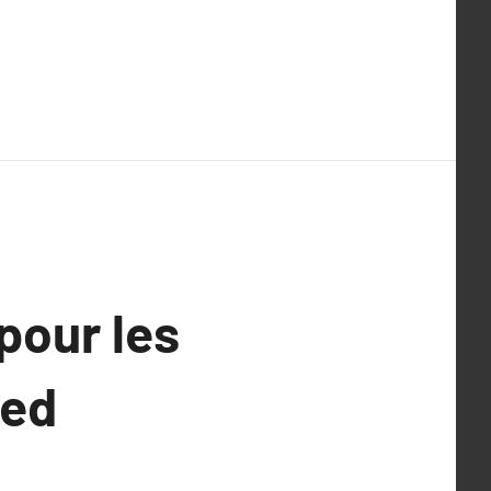
pour les
ied