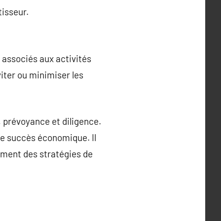
tisseur.
s associés aux activités
viter ou minimiser les
, prévoyance et diligence.
le succès économique. Il
ement des stratégies de