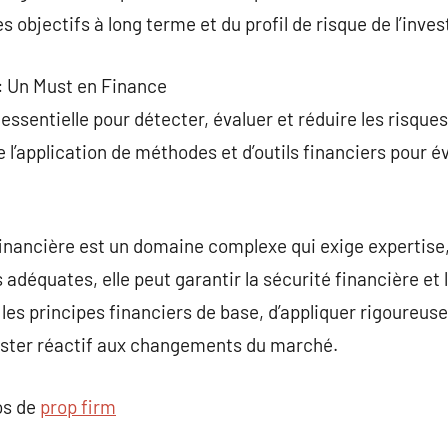
 objectifs à long terme et du profil de risque de l’inves
 : Un Must en Finance
essentielle pour détecter, évaluer et réduire les risque
 l’application de méthodes et d’outils financiers pour é
financière est un domaine complexe qui exige expertise
déquates, elle peut garantir la sécurité financière et 
les principes financiers de base, d’appliquer rigoureus
ester réactif aux changements du marché.
os de
prop firm