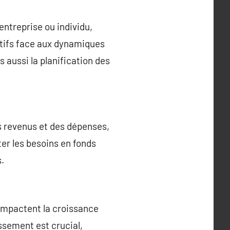
entreprise ou individu,
ctifs face aux dynamiques
 aussi la planification des
es revenus et des dépenses,
ter les besoins en fonds
.
 impactent la croissance
issement est crucial,