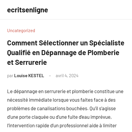
Aller
ecritsenligne
au
contenu
Uncategorized
Comment Sélectionner un Spécialiste
Qualifié en Dépannage de Plomberie
et Serrurerie
par
Louise KESTEL
avril 4, 2024
Aucun
commentaire
Le dépannage en serrurerie et plomberie constitue une
nécessité immédiate lorsque vous faites face à des
problèmes de canalisations bouchées. Qu’il s’agisse
d’une porte claquée ou d’une fuite d’eau imprévue,
l’intervention rapide d’un professionnel aide à limiter