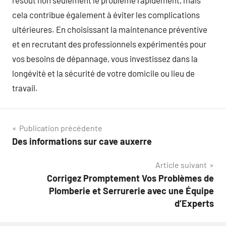
résout non seulement le problème rapidement, mais
cela contribue également à éviter les complications
ultérieures. En choisissant la maintenance préventive
et en recrutant des professionnels expérimentés pour
vos besoins de dépannage, vous investissez dans la
longévité et la sécurité de votre domicile ou lieu de
travail.
Navigation
Publication précédente
Des informations sur cave auxerre
de
Article suivant
l’article
Corrigez Promptement Vos Problèmes de
Plomberie et Serrurerie avec une Équipe
d’Experts