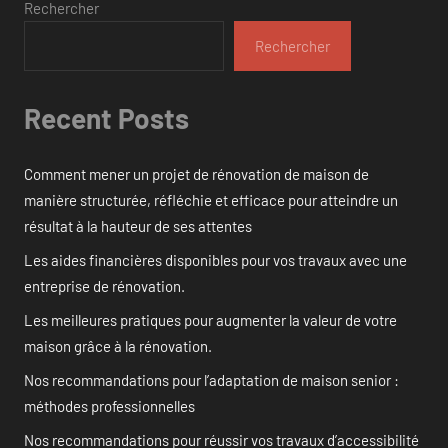
Rechercher
Rechercher
Recent Posts
Comment mener un projet de rénovation de maison de
manière structurée, réfléchie et efficace pour atteindre un
résultat à la hauteur de ses attentes
Les aides financières disponibles pour vos travaux avec une
entreprise de rénovation.
Les meilleures pratiques pour augmenter la valeur de votre
maison grâce à la rénovation.
Nos recommandations pour l’adaptation de maison senior :
méthodes professionnelles
Nos recommandations pour réussir vos travaux d’accessibilité