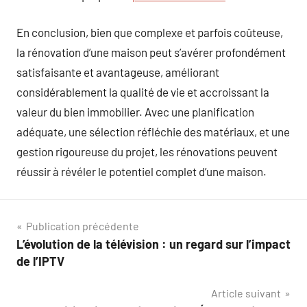
En conclusion, bien que complexe et parfois coûteuse,
la rénovation d’une maison peut s’avérer profondément
satisfaisante et avantageuse, améliorant
considérablement la qualité de vie et accroissant la
valeur du bien immobilier. Avec une planification
adéquate, une sélection réfléchie des matériaux, et une
gestion rigoureuse du projet, les rénovations peuvent
réussir à révéler le potentiel complet d’une maison.
Navigation
Publication précédente
L’évolution de la télévision : un regard sur l’impact
de
de l’IPTV
l’article
Article suivant