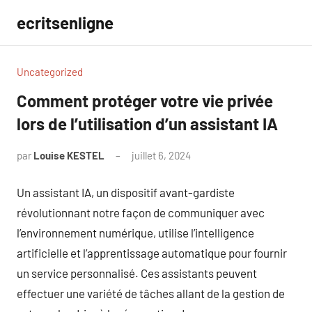
Aller
ecritsenligne
au
contenu
Uncategorized
Comment protéger votre vie privée
lors de l’utilisation d’un assistant IA
par
Louise KESTEL
juillet 6, 2024
Aucun
commentaire
Un assistant IA, un dispositif avant-gardiste
révolutionnant notre façon de communiquer avec
l’environnement numérique, utilise l’intelligence
artificielle et l’apprentissage automatique pour fournir
un service personnalisé. Ces assistants peuvent
effectuer une variété de tâches allant de la gestion de