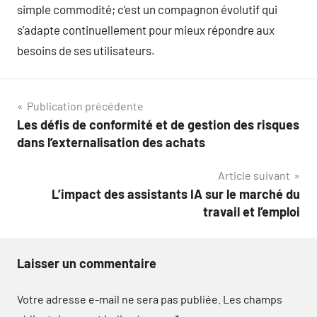
simple commodité; c’est un compagnon évolutif qui
s’adapte continuellement pour mieux répondre aux
besoins de ses utilisateurs.
Navigation
Publication précédente
Les défis de conformité et de gestion des risques
de
dans l’externalisation des achats
l’article
Article suivant
L’impact des assistants IA sur le marché du
travail et l’emploi
Laisser un commentaire
Votre adresse e-mail ne sera pas publiée.
Les champs