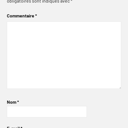
obligatoires sont indiqués avec
*
Commentaire
*
Nom
*