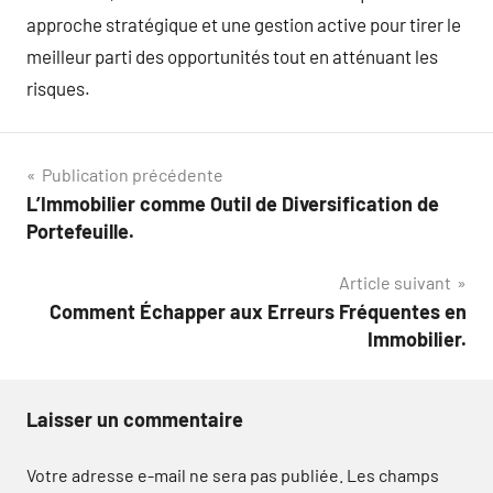
approche stratégique et une gestion active pour tirer le
meilleur parti des opportunités tout en atténuant les
risques.
Navigation
Publication précédente
L’Immobilier comme Outil de Diversification de
de
Portefeuille.
l’article
Article suivant
Comment Échapper aux Erreurs Fréquentes en
Immobilier.
Laisser un commentaire
Votre adresse e-mail ne sera pas publiée.
Les champs