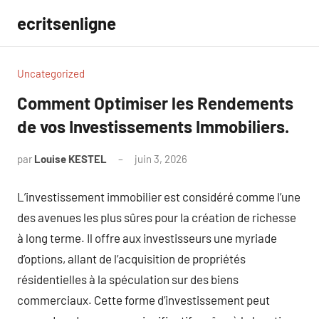
Aller
ecritsenligne
au
contenu
Uncategorized
Comment Optimiser les Rendements
de vos Investissements Immobiliers.
par
Louise KESTEL
juin 3, 2026
Aucun
commentaire
L’investissement immobilier est considéré comme l’une
des avenues les plus sûres pour la création de richesse
à long terme. Il offre aux investisseurs une myriade
d’options, allant de l’acquisition de propriétés
résidentielles à la spéculation sur des biens
commerciaux. Cette forme d’investissement peut