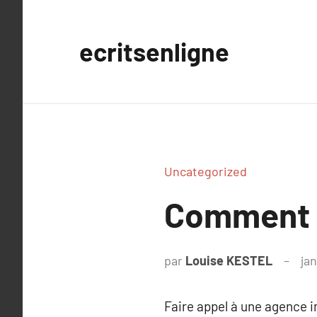
Aller
au
ecritsenligne
contenu
Uncategorized
Comment 
par
Louise KESTEL
jan
Faire appel à une agence i