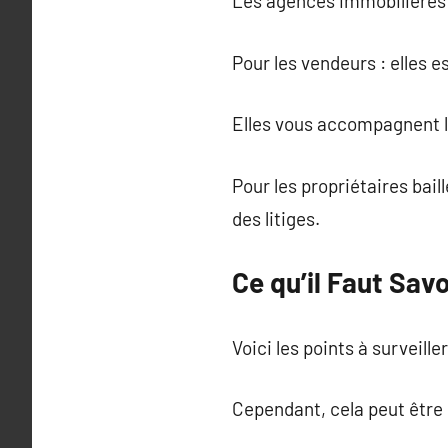
Les agences immobilières 
Pour les vendeurs : elles e
Elles vous accompagnent l
Pour les propriétaires baill
des litiges.
Ce qu’il Faut Sav
Voici les points à surveil
Cependant, cela peut être 