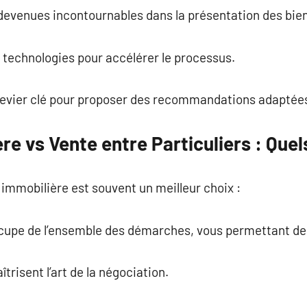
t devenues incontournables dans la présentation des bie
 technologies pour accélérer le processus.
levier clé pour proposer des recommandations adaptée
e vs Vente entre Particuliers : Que
immobilière est souvent un meilleur choix :
’occupe de l’ensemble des démarches, vous permettant de
risent l’art de la négociation.