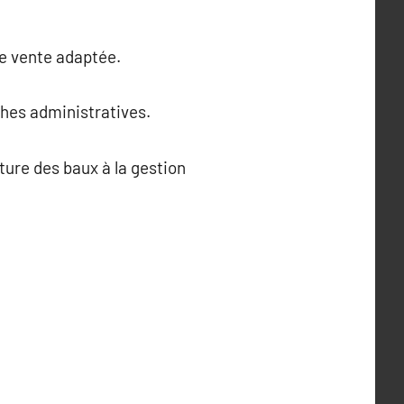
de vente adaptée.
hes administratives.
ature des baux à la gestion