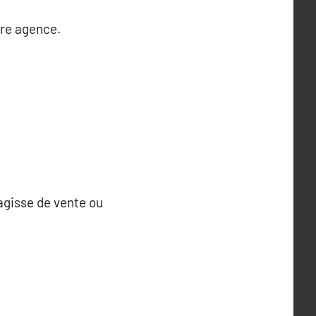
otre agence.
’agisse de vente ou