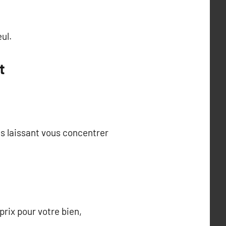
ul.
t
us laissant vous concentrer
prix pour votre bien,