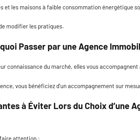
s et les maisons à faible consommation énergétique s
de modifier les pratiques.
rquoi Passer par une Agence Immobil
 leur connaissance du marché, elles vous accompagnent
agence, vous bénéficiez d’un accompagnement sur mesu
antes à Éviter Lors du Choix d’une 
faire attention :