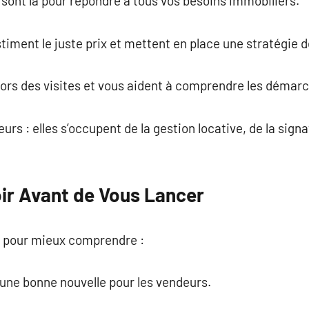
sont là pour répondre à tous vos besoins immobiliers.
stiment le juste prix et mettent en place une stratégie 
ors des visites et vous aident à comprendre les démarc
eurs : elles s’occupent de la gestion locative, de la sign
oir Avant de Vous Lancer
ler pour mieux comprendre :
une bonne nouvelle pour les vendeurs.