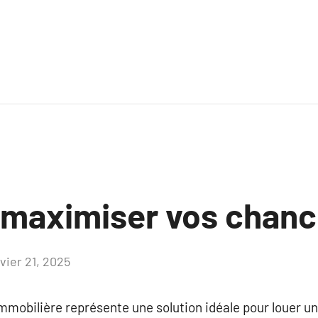
maximiser vos chanc
vier 21, 2025
Aucun
commentaire
mmobilière représente une solution idéale pour louer un