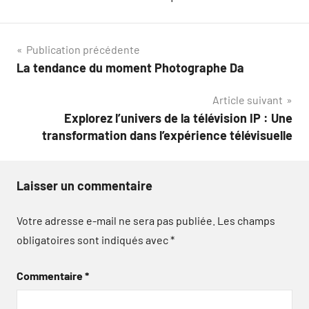
Navigation
Publication précédente
La tendance du moment Photographe Da
de
Article suivant
l’article
Explorez l’univers de la télévision IP : Une
transformation dans l’expérience télévisuelle
Laisser un commentaire
Votre adresse e-mail ne sera pas publiée.
Les champs
obligatoires sont indiqués avec
*
Commentaire
*