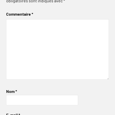
obligatoires sont indiqués avec
*
Commentaire
*
Nom
*
E-mail
*