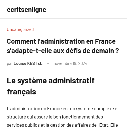
Aller
ecritsenligne
au
contenu
Uncategorized
Comment l’administration en France
s’adapte-t-elle aux défis de demain ?
par
Louise KESTEL
novembre 19, 2024
Aucun
commentaire
Le système administratif
français
L’administration en France est un système complexe et
structuré qui assure le bon fonctionnement des
services publics et la gestion des affaires de l’État. Elle