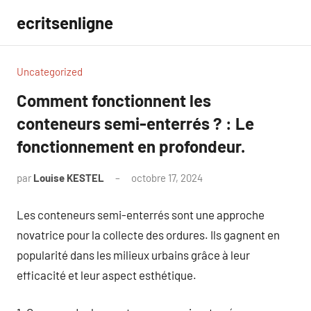
Aller
ecritsenligne
au
contenu
Uncategorized
Comment fonctionnent les
conteneurs semi-enterrés ? : Le
fonctionnement en profondeur.
par
Louise KESTEL
octobre 17, 2024
Aucun
commentaire
Les conteneurs semi-enterrés sont une approche
novatrice pour la collecte des ordures. Ils gagnent en
popularité dans les milieux urbains grâce à leur
efficacité et leur aspect esthétique.