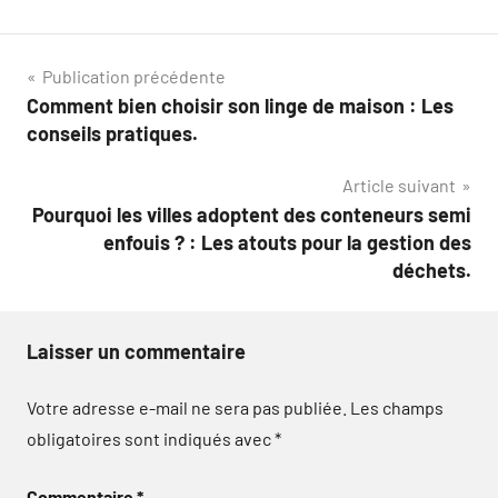
Navigation
Publication précédente
Comment bien choisir son linge de maison : Les
de
conseils pratiques.
l’article
Article suivant
Pourquoi les villes adoptent des conteneurs semi
enfouis ? : Les atouts pour la gestion des
déchets.
Laisser un commentaire
Votre adresse e-mail ne sera pas publiée.
Les champs
obligatoires sont indiqués avec
*
Commentaire
*