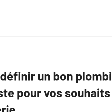
éfinir un bon plombi
ste pour vos souhaits
rie