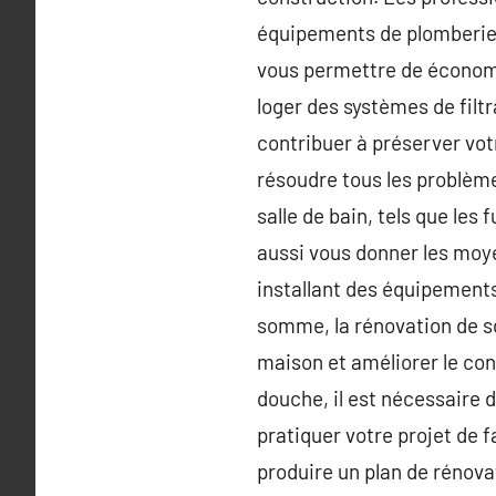
équipements de plomberie le
vous permettre de économis
loger des systèmes de filtra
contribuer à préserver vo
résoudre tous les problème
salle de bain, tels que les
aussi vous donner les moy
installant des équipements
somme, la rénovation de sd
maison et améliorer le conf
douche, il est nécessaire 
pratiquer votre projet de 
produire un plan de rénovat