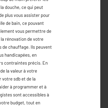
 la douche, ce qui peut
de plus vous assister pour
alle de bain, ce pouvant
galement vous permettre de
la rénovation de votre
is de chauffage. Ils peuvent
dus handicapées, en
rs contraintes précis. En
de la valeur à votre
 votre sdb et de la
 aider à programmer et à
agistes sont accessibles à
votre budget, tout en