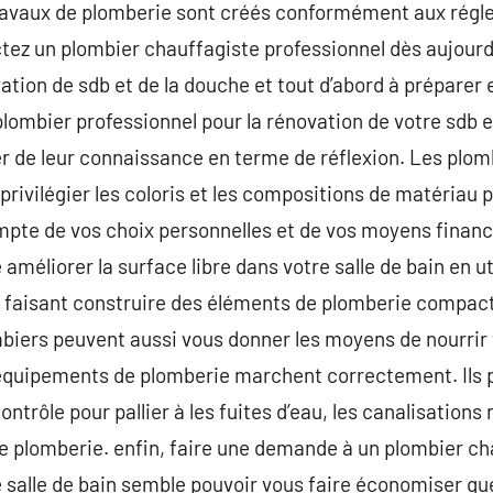
travaux de plomberie sont créés conformément aux rég
tez un plombier chauffagiste professionnel dès aujourd
tion de sdb et de la douche et tout d’abord à préparer e
ombier professionnel pour la rénovation de votre sdb e
 de leur connaissance en terme de réflexion. Les plom
privilégier les coloris et les compositions de matériau p
pte de vos choix personnelles et de vos moyens financi
méliorer la surface libre dans votre salle de bain en ut
 faisant construire des éléments de plomberie compact.
lombiers peuvent aussi vous donner les moyens de nourrir
 équipements de plomberie marchent correctement. Ils 
ontrôle pour pallier à les fuites d’eau, les canalisations
e plomberie. enfin, faire une demande à un plombier ch
e salle de bain semble pouvoir vous faire économiser qu