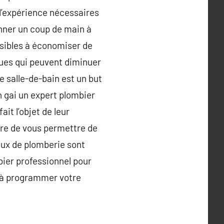
 l’expérience nécessaires
onner un coup de main à
essibles à économiser de
ques qui peuvent diminuer
 salle-de-bain est un but
En gai un expert plombier
it l’objet de leur
re de vous permettre de
aux de plomberie sont
bier professionnel pour
u à programmer votre