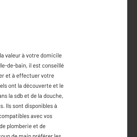
la valeur à votre domicile
le-de-bain, il est conseillé
er et à effectuer votre
ls ont la découverte et le
ans la sdb et de la douche,
s. Ils sont disponibles à
 compatibles avec vos
de plomberie et de
coup de main préférer les