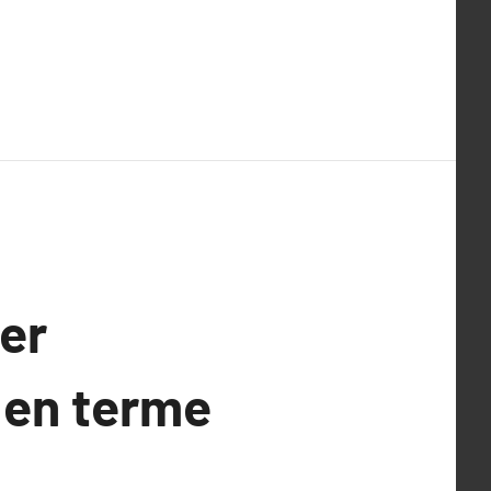
er
 en terme