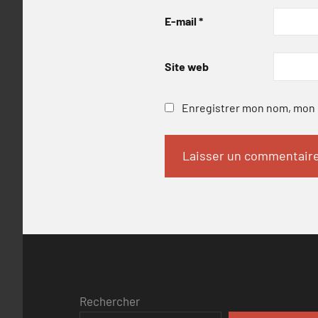
E-mail
*
Site web
Enregistrer mon nom, mon e
Rechercher