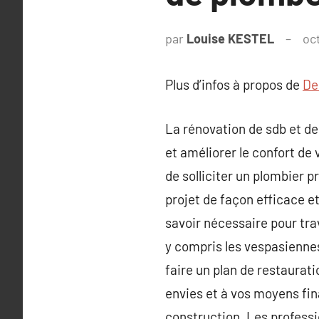
par
Louise KESTEL
oc
Plus d’infos à propos de
De
La rénovation de sdb et de 
et améliorer le confort de v
de solliciter un plombier 
projet de façon efficace et
savoir nécessaire pour trav
y compris les vespasiennes,
faire un plan de restaurat
envies et à vos moyens fi
construction. Les professi