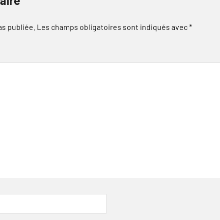
aire
as publiée.
Les champs obligatoires sont indiqués avec
*