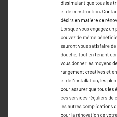
dissimulant que tous les 
et de construction. Contac
désirs en matière de rénova
Lorsque vous engagez un pl
pouvez de même bénéficier
sauront vous satisfaire de 
douche, tout en tenant com
vous donner les moyens de a
rangement créatives et en
et de l’installation, les p
pour assurer que tous les
ces services réguliers de c
les autres complications d
pour la rénovation de votr