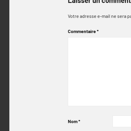
Laisser un comment
Votre adresse e-mail ne sera p
Commentaire
*
Nom
*