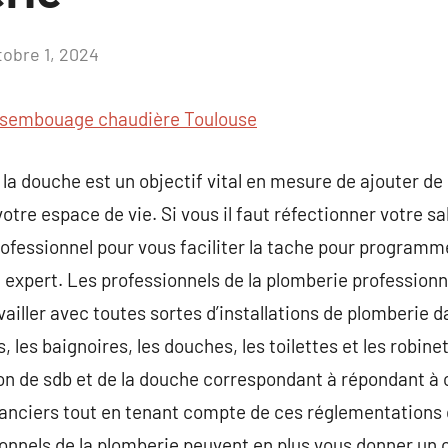
tobre 1, 2024
Aucun
commentaire
sembouage chaudière Toulouse
la douche est un objectif vital en mesure de ajouter de 
otre espace de vie. Si vous il faut réfectionner votre sal
professionnel pour vous faciliter la tache pour programm
 expert. Les professionnels de la plomberie professionne
ailler avec toutes sortes d’installations de plomberie d
 les baignoires, les douches, les toilettes et les robinet
ion de sdb et de la douche correspondant à répondant à
nanciers tout en tenant compte de ces réglementations 
onnels de la plomberie peuvent en plus vous donner un 