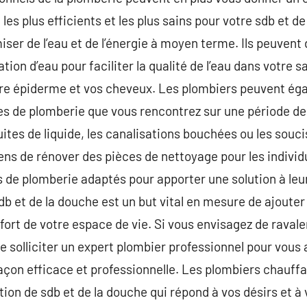
s plus efficients et les plus sains pour votre sdb et de
er de l’eau et de l’énergie à moyen terme. Ils peuvent 
tion d’eau pour faciliter la qualité de l’eau dans votre s
tre épiderme et vos cheveux. Les plombiers peuvent é
s de plomberie que vous rencontrez sur une période de 
 fuites de liquide, les canalisations bouchées ou les souc
ens de rénover des pièces de nettoyage pour les indivi
 de plomberie adaptés pour apporter une solution à leu
b et de la douche est un but vital en mesure de ajouter 
ort de votre espace de vie. Si vous envisagez de ravaler
de solliciter un expert plombier professionnel pour vous
façon efficace et professionnelle. Les plombiers chauff
ion de sdb et de la douche qui répond à vos désirs et à 