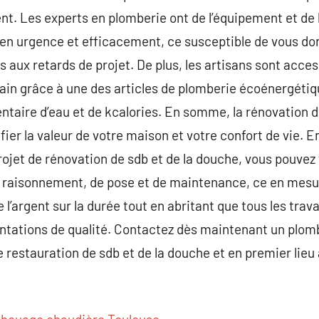
nt. Les experts en plomberie ont de l’équipement et de
 en urgence et efficacement, ce susceptible de vous d
iés aux retards de projet. De plus, les artisans sont acc
intain grâce à une des articles de plomberie écoénergéti
aire d’eau et de kcalories. En somme, la rénovation de
ifier la valeur de votre maison et votre confort de vie. 
ojet de rénovation de sdb et de la douche, vous pouvez fa
 raisonnement, de pose et de maintenance, ce en mesu
l’argent sur la durée tout en abritant que tous les trav
ntations de qualité. Contactez dès maintenant un plom
e restauration de sdb et de la douche et en premier lie