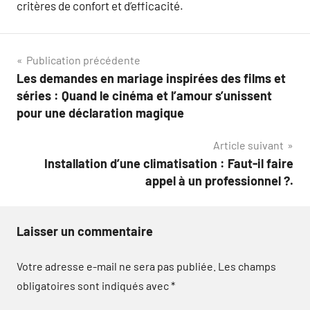
critères de confort et d’efficacité.
Navigation
Publication précédente
Les demandes en mariage inspirées des films et
de
séries : Quand le cinéma et l’amour s’unissent
l’article
pour une déclaration magique
Article suivant
Installation d’une climatisation : Faut-il faire
appel à un professionnel ?.
Laisser un commentaire
Votre adresse e-mail ne sera pas publiée.
Les champs
obligatoires sont indiqués avec
*