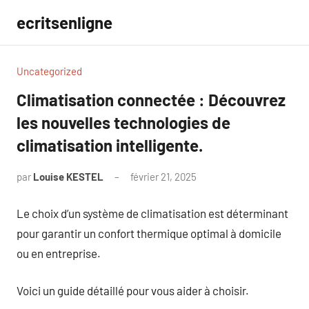
Aller
ecritsenligne
au
contenu
Uncategorized
Climatisation connectée : Découvrez
les nouvelles technologies de
climatisation intelligente.
par
Louise KESTEL
février 21, 2025
Aucun
commentaire
Le choix d’un système de climatisation est déterminant
pour garantir un confort thermique optimal à domicile
ou en entreprise.
Voici un guide détaillé pour vous aider à choisir.