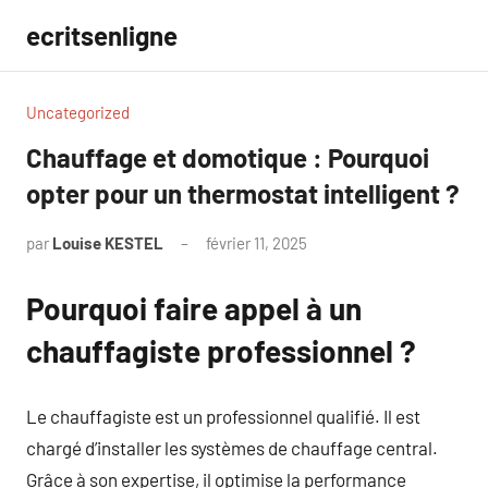
Aller
ecritsenligne
au
contenu
Uncategorized
Chauffage et domotique : Pourquoi
opter pour un thermostat intelligent ?
par
Louise KESTEL
février 11, 2025
Aucun
commentaire
Pourquoi faire appel à un
chauffagiste professionnel ?
Le chauffagiste est un professionnel qualifié. Il est
chargé d’installer les systèmes de chauffage central.
Grâce à son expertise, il optimise la performance