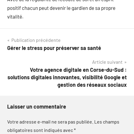
positif chacun peut devenir le gardien de sa propre
vitalité.
Navigation
Publication précédente
Gérer le stress pour préserver sa santé
de
Article suivant
l’article
Votre agence digitale en Corse-du-Sud :
solutions digitales innovantes, visibilité Google et
gestion des réseaux sociaux
Laisser un commentaire
Votre adresse e-mail ne sera pas publiée.
Les champs
obligatoires sont indiqués avec
*