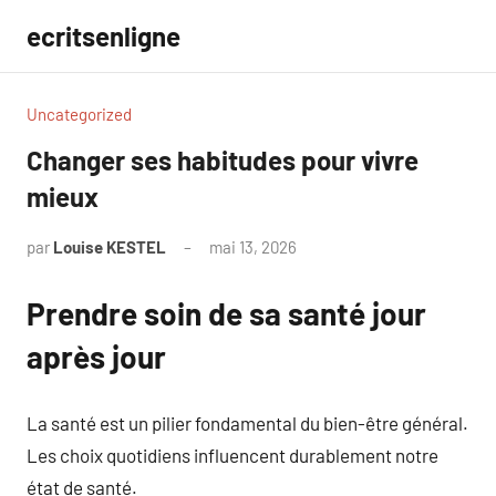
Aller
ecritsenligne
au
contenu
Uncategorized
Changer ses habitudes pour vivre
mieux
par
Louise KESTEL
mai 13, 2026
Aucun
commentaire
Prendre soin de sa santé jour
après jour
La santé est un pilier fondamental du bien-être général.
Les choix quotidiens influencent durablement notre
état de santé.