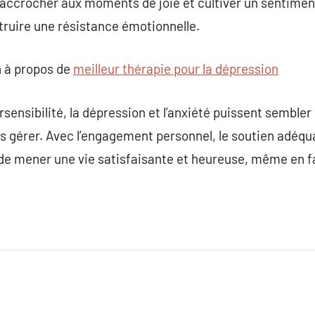
accrocher aux moments de joie et cultiver un sentiment
ruire une résistance émotionnelle.
 à propos de
meilleur thérapie pour la dépression
ensibilité, la dépression et l’anxiété puissent sembler 
es gérer. Avec l’engagement personnel, le soutien adéqua
 de mener une vie satisfaisante et heureuse, même en f