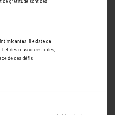
 de gratitude sont des
intimidantes, il existe de
t et des ressources utiles,
ace de ces défis