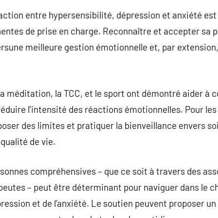
action entre hypersensibilité, dépression et anxiété est
nentes de prise en charge. Reconnaître et accepter sa p
ersune meilleure gestion émotionnelle et, par extension,
a méditation, la TCC, et le sport ont démontré aider à c
réduire l’intensité des réactions émotionnelles. Pour le
 poser des limites et pratiquer la bienveillance envers s
qualité de vie.
rsonnes compréhensives – que ce soit à travers des ass
eutes – peut être déterminant pour naviguer dans le
épression et de l’anxiété. Le soutien peuvent proposer un