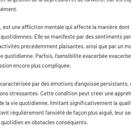
nsément.
e, est une affliction mentale qui affecte la manière don
s quotidiennes. Elle se manifeste par des sentiments per
 activités précédemment plaisantes, ainsi que par un m
 vie quotidienne. Parfois, l’sensibilité exacerbée exace
ession encore plus compliquée.
st caractérisée par des émotions d’angoisse persistants,
tions stressantes. Cette condition peut créer une appr
 la vie quotidienne, limitant significativement la quali
nt régulièrement l’anxiété de façon plus aiguë, leur se
u quotidien en obstacles conséquents.