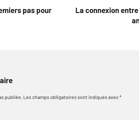
remiers pas pour
La connexion entre 
an
aire
as publiée.
Les champs obligatoires sont indiqués avec
*