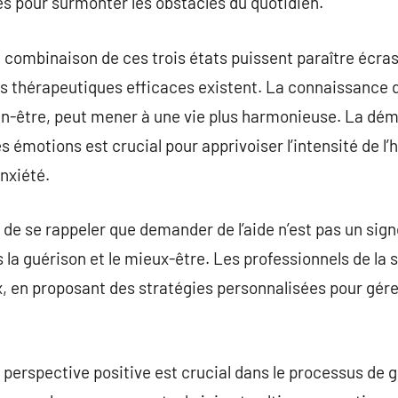
 pour surmonter les obstacles du quotidien.
la combinaison de ces trois états puissent paraître écr
es thérapeutiques efficaces existent. La connaissance d
en-être, peut mener à une vie plus harmonieuse. La dém
s émotions est crucial pour apprivoiser l’intensité de l’h
anxiété.
 de se rappeler que demander de l’aide n’est pas un sign
la guérison et le mieux-être. Les professionnels de la 
x, en proposant des stratégies personnalisées pour gér
perspective positive est crucial dans le processus de g