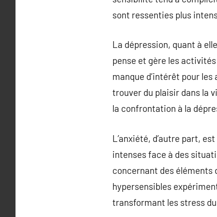
sont ressenties plus inte
La dépression, quant à ell
pense et gère les activité
manque d’intérêt pour les
trouver du plaisir dans la
la confrontation à la dépr
L’anxiété, d’autre part, e
intenses face à des situa
concernant des éléments de
hypersensibles expérimente
transformant les stress d