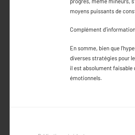
progrès, même mineurs, s’
moyens puissants de const
Complément d’information
En somme, bien que l’hypers
diverses stratégies pour l
il est absolument faisable
émotionnels.