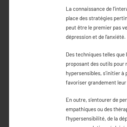
La connaissance de l’inter
place des stratégies perti
peut être le premier pas v
dépression et de l’anxiété.
Des techniques telles que l
proposant des outils pour 
hypersensibles, s’initier à
favoriser grandement leur 
En outre, s’entourer de pe
empathiques ou des thérap
l’hypersensibilité, de la d