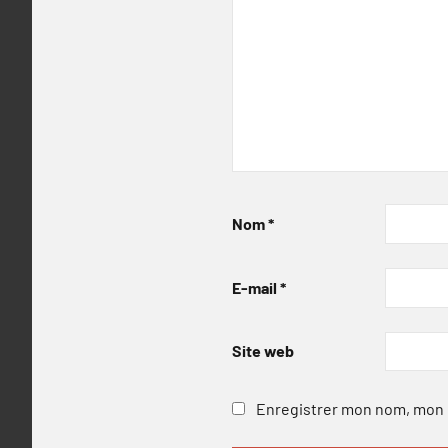
Nom
*
E-mail
*
Site web
Enregistrer mon nom, mon e