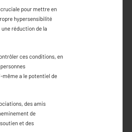
 cruciale pour mettre en
ropre hypersensibilité
 une réduction de la
ontrôler ces conditions, en
s personnes
oi-même a le potentiel de
ociations, des amis
 cheminement de
 soutien et des