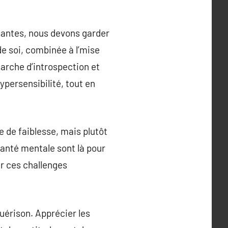
asantes, nous devons garder
e soi, combinée à l’mise
arche d’introspection et
ypersensibilité, tout en
e de faiblesse, mais plutôt
santé mentale sont là pour
er ces challenges
uérison. Apprécier les