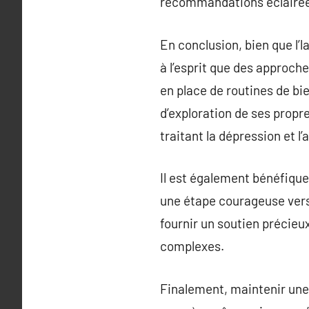
recommandations éclairées
En conclusion, bien que l’
à l’esprit que des approch
en place de routines de bi
d’exploration de ses propre
traitant la dépression et l’
Il est également bénéfique
une étape courageuse vers 
fournir un soutien précieu
complexes.
Finalement, maintenir une 