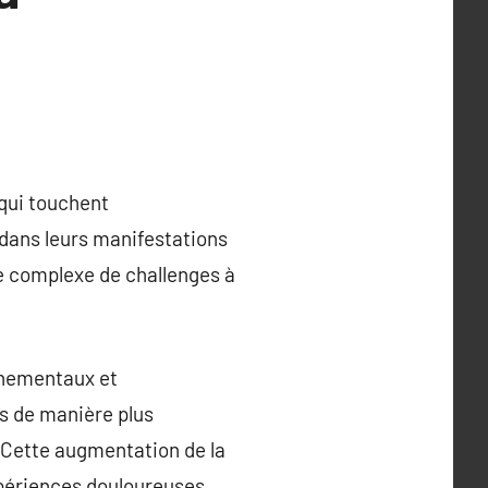
 qui touchent
 dans leurs manifestations
e complexe de challenges à
onnementaux et
s de manière plus
 Cette augmentation de la
expériences douloureuses