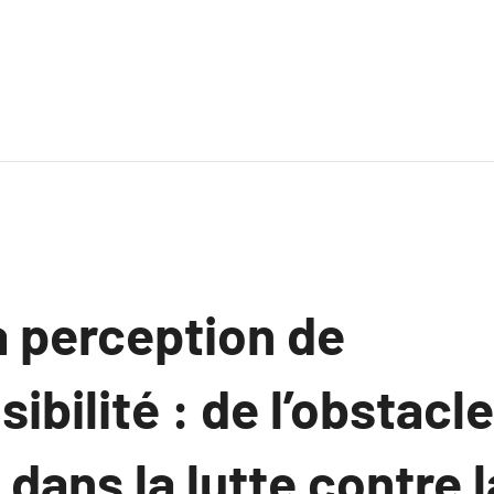
a perception de
ibilité : de l’obstacle
 dans la lutte contre l