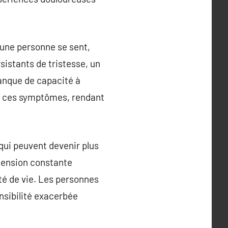
t une personne se sent,
sistants de tristesse, un
anque de capacité à
rbe ces symptômes, rendant
 qui peuvent devenir plus
éhension constante
té de vie. Les personnes
nsibilité exacerbée