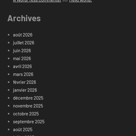
Archives
août 2026
juillet 2026
juin 2026
mai 2026
avril 2026
mars 2026
février 2026
janvier 2026
décembre 2025
novembre 2025
octobre 2025
septembre 2025
août 2025