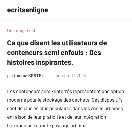
Aller
ecritsenligne
au
contenu
Uncategorized
Ce que disent les utilisateurs de
conteneurs semi enfouis : Des
histoires inspirantes.
par
Louise KESTEL
octobre 17, 2024
Aucun
commentaire
Les conteneurs semi-enterrés représentent une option
moderne pour le stockage des déchets. Ces dispositifs
sont de plus en plus populaires dans les zones urbaines
en raison de leur praticité et de leur intégration
harmonieuse dans le paysage urbain.