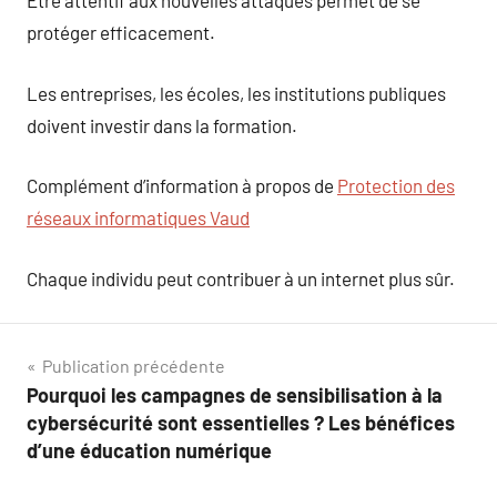
Être attentif aux nouvelles attaques permet de se
protéger efficacement.
Les entreprises, les écoles, les institutions publiques
doivent investir dans la formation.
Complément d’information à propos de
Protection des
réseaux informatiques Vaud
Chaque individu peut contribuer à un internet plus sûr.
Navigation
Publication précédente
Pourquoi les campagnes de sensibilisation à la
de
cybersécurité sont essentielles ? Les bénéfices
l’article
d’une éducation numérique