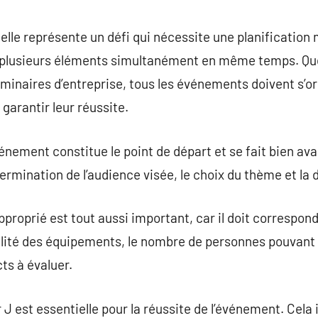
commentaire
lle représente un défi qui nécessite une planification 
de plusieurs éléments simultanément en même temps. Qu
minaires d’entreprise, tous les événements doivent s’o
 garantir leur réussite.
événement constitue le point de départ et se fait bien ava
étermination de l’audience visée, le choix du thème et la
roprié est tout aussi important, car il doit correspon
bilité des équipements, le nombre de personnes pouvant ê
ts à évaluer.
r J est essentielle pour la réussite de l’événement. Cela