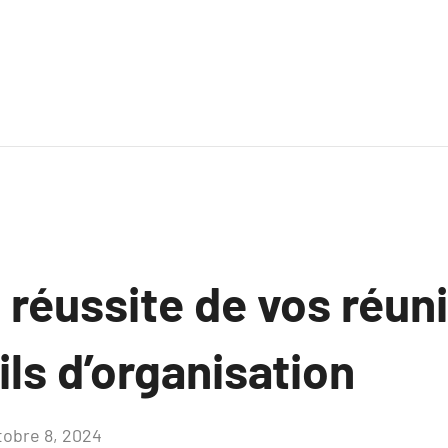
 réussite de vos réun
ls d’organisation
tobre 8, 2024
Aucun