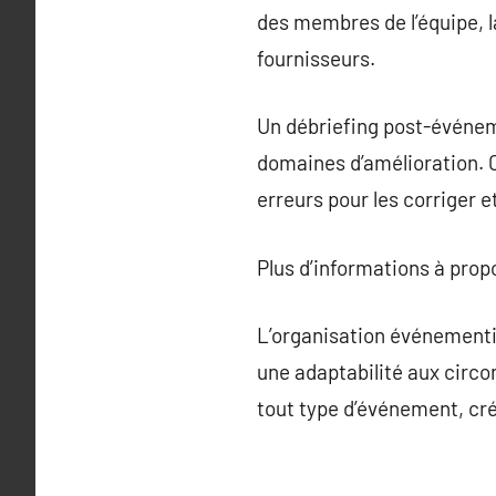
des membres de l’équipe, 
fournisseurs.
Un débriefing post-événeme
domaines d’amélioration. C
erreurs pour les corriger 
Plus d’informations à pro
L’organisation événementie
une adaptabilité aux circo
tout type d’événement, cr