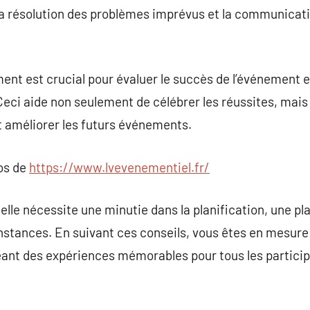
la résolution des problèmes imprévus et la communicati
nt est crucial pour évaluer le succès de l’événement e
eci aide non seulement de célébrer les réussites, mais a
et améliorer les futurs événements.
pos de
https://www.lvevenementiel.fr/
lle nécessite une minutie dans la planification, une pla
nstances. En suivant ces conseils, vous êtes en mesure 
éant des expériences mémorables pour tous les particip