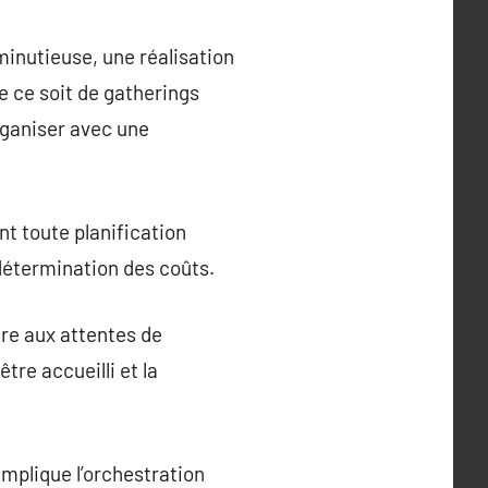
minutieuse, une réalisation
e ce soit de gatherings
rganiser avec une
nt toute planification
 détermination des coûts.
dre aux attentes de
tre accueilli et la
 implique l’orchestration