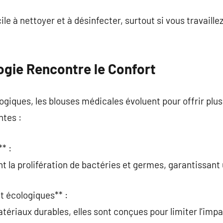
ile à nettoyer et à désinfecter, surtout si vous travail
ogie Rencontre le Confort
giques, les blouses médicales évoluent pour offrir plus 
ntes :
* :
 la prolifération de bactéries et germes, garantissant
et écologiques** :
atériaux durables, elles sont conçues pour limiter l’im