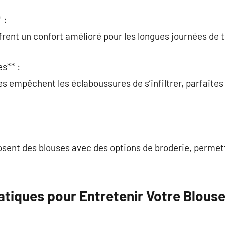
 :
ent un confort amélioré pour les longues journées de tr
s** :
 empêchent les éclaboussures de s’infiltrer, parfaites 
sent des blouses avec des options de broderie, permet
atiques pour Entretenir Votre Blous