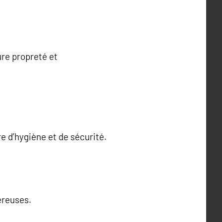
ure propreté et
 d’hygiène et de sécurité.
ereuses.