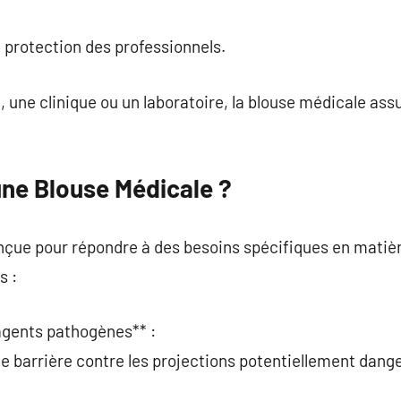
commentaire
la protection des professionnels.
, une clinique ou un laboratoire, la blouse médicale ass
une Blouse Médicale ?
çue pour répondre à des besoins spécifiques en matière
s :
 agents pathogènes** :
e barrière contre les projections potentiellement dang