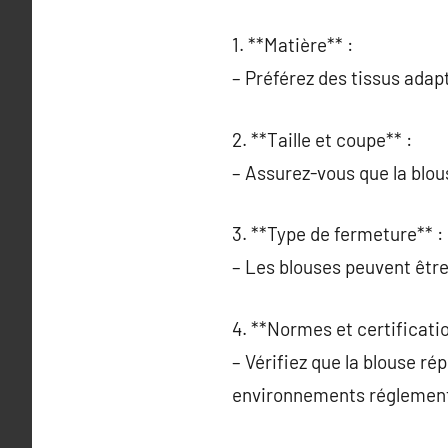
1. **Matière** :
– Préférez des tissus adap
2. **Taille et coupe** :
– Assurez-vous que la blous
3. **Type de fermeture** :
– Les blouses peuvent être
4. **Normes et certificatio
– Vérifiez que la blouse r
environnements réglemen