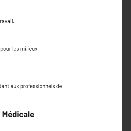
avail.
pour les milieux
tant aux professionnels de
e Médicale