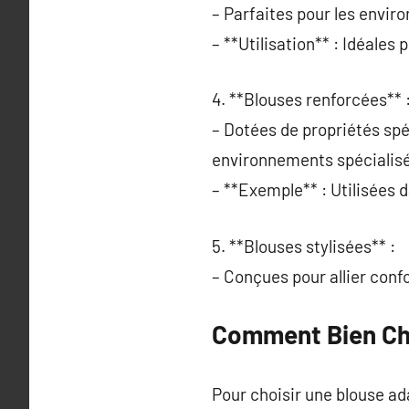
– Parfaites pour les envir
– **Utilisation** : Idéales 
4. **Blouses renforcées** 
– Dotées de propriétés spé
environnements spécialisé
– **Exemple** : Utilisées d
5. **Blouses stylisées** :
– Conçues pour allier conf
Comment Bien Cho
Pour choisir une blouse ada