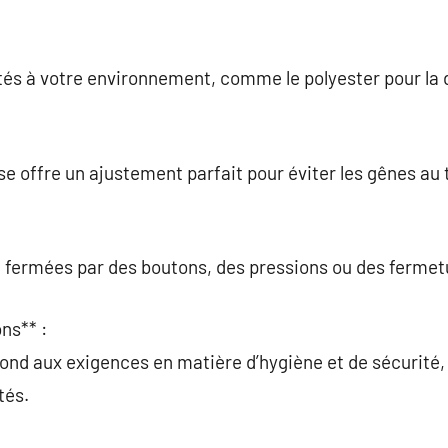
tés à votre environnement, comme le polyester pour la d
e offre un ajustement parfait pour éviter les gênes au t
 fermées par des boutons, des pressions ou des fermetu
ns** :
épond aux exigences en matière d’hygiène et de sécurit
tés.