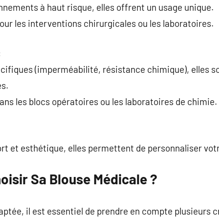
onnements à haut risque, elles offrent un usage unique.
pour les interventions chirurgicales ou les laboratoires.
:
cifiques (imperméabilité, résistance chimique), elles s
s.
ans les blocs opératoires ou les laboratoires de chimie.
ort et esthétique, elles permettent de personnaliser vot
isir Sa Blouse Médicale ?
ptée, il est essentiel de prendre en compte plusieurs cr