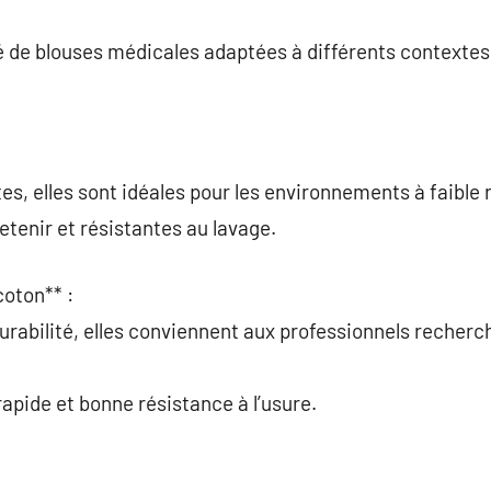
té de blouses médicales adaptées à différents contextes.
es, elles sont idéales pour les environnements à faible 
retenir et résistantes au lavage.
coton** :
urabilité, elles conviennent aux professionnels recher
apide et bonne résistance à l’usure.