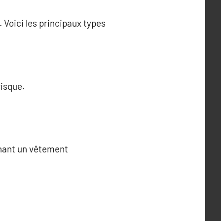
 Voici les principaux types
risque.
chant un vêtement