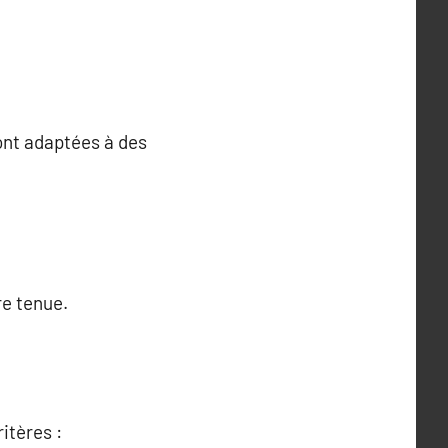
ont adaptées à des
re tenue.
itères :