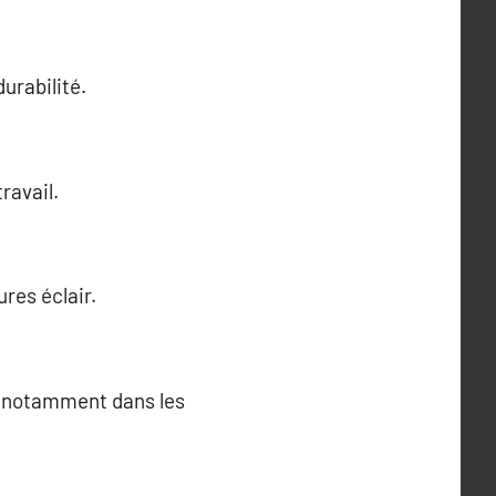
urabilité.
ravail.
res éclair.
é, notamment dans les