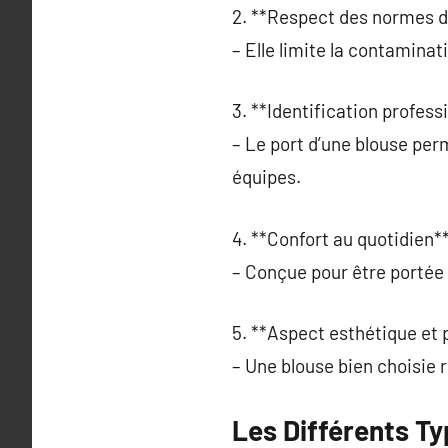
2. **Respect des normes d
– Elle limite la contaminat
3. **Identification professi
– Le port d’une blouse perm
équipes.
4. **Confort au quotidien**
– Conçue pour être portée 
5. **Aspect esthétique et 
– Une blouse bien choisie 
Les Différents T