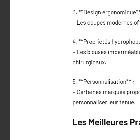
3. **Design ergonomique**
– Les coupes modernes offr
4. **Propriétés hydrophobe
– Les blouses imperméables
chirurgicaux.
5. **Personnalisation** :
– Certaines marques propo
personnaliser leur tenue.
Les Meilleures Pr