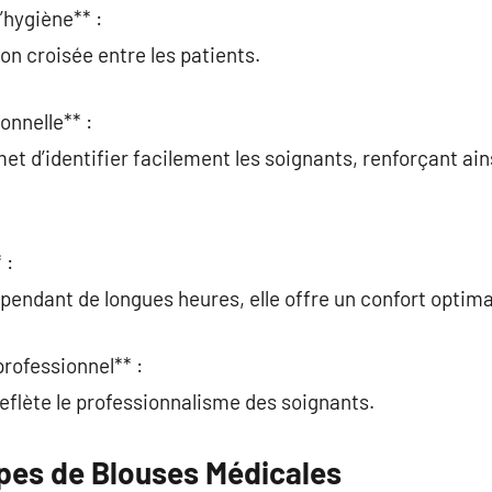
’hygiène** :
ion croisée entre les patients.
onnelle** :
et d’identifier facilement les soignants, renforçant ains
 :
pendant de longues heures, elle offre un confort optima
professionnel** :
reflète le professionnalisme des soignants.
ypes de Blouses Médicales