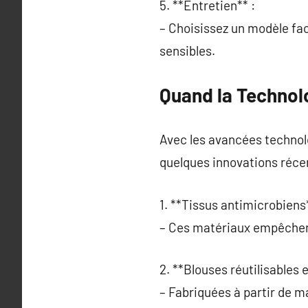
5. **Entretien** :
– Choisissez un modèle fac
sensibles.
Quand la Technol
Avec les avancées technolo
quelques innovations réce
1. **Tissus antimicrobiens*
– Ces matériaux empêchent
2. **Blouses réutilisables 
– Fabriquées à partir de m