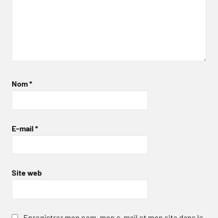
Nom
*
E-mail
*
Site web
Enregistrer mon nom, mon e-mail et mon site dans le