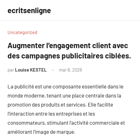
Aller
ecritsenligne
au
contenu
Uncategorized
Augmenter l’engagement client avec
des campagnes publicitaires ciblées.
par
Louise KESTEL
mai 8, 2026
Aucun
commentaire
La publicité est une composante essentielle dans le
monde moderne, tenant une place centrale dans la
promotion des produits et services. Elle facilite
l’interaction entre les entreprises et les
consommateurs, stimulant l’activité commerciale et
améliorant l’image de marque.