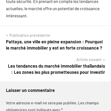
toute sécurité. En prenant en compte les tendances
actuelles, le marché offre un potentiel de croissance
intéressant.
Navigation
Publication précédente
Pattaya, une ville en pleine expansion : Pourquoi
de
le marché immobilier y est en forte croissance ?
l’article
Article suivant
Les tendances du marché immobilier thaïlandais
: Les zones les plus prometteuses pour investir
Laisser un commentaire
Votre adresse e-mail ne sera pas publiée.
Les champs
obligatoires sont indiqués avec
*