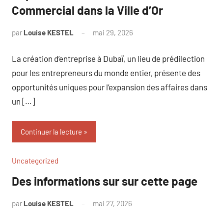
Commercial dans la Ville d’Or
par
Louise KESTEL
mai 29, 2026
Aucun
commentaire
La création d’entreprise à Dubaï, un lieu de prédilection
pour les entrepreneurs du monde entier, présente des
opportunités uniques pour l’expansion des affaires dans
un […]
Continuer la lecture
Uncategorized
Des informations sur sur cette page
par
Louise KESTEL
mai 27, 2026
Aucun
commentaire