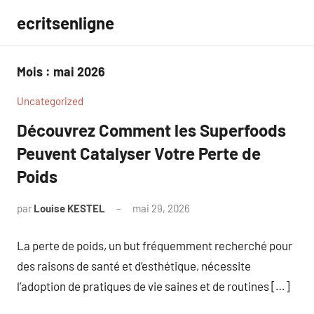
Aller
ecritsenligne
au
contenu
Mois :
mai 2026
Uncategorized
Découvrez Comment les Superfoods
Peuvent Catalyser Votre Perte de
Poids
par
Louise KESTEL
mai 29, 2026
Aucun
commentaire
La perte de poids, un but fréquemment recherché pour
des raisons de santé et d’esthétique, nécessite
l’adoption de pratiques de vie saines et de routines […]