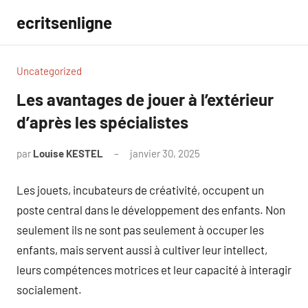
Aller
ecritsenligne
au
contenu
Uncategorized
Les avantages de jouer à l’extérieur
d’après les spécialistes
par
Louise KESTEL
janvier 30, 2025
Aucun
commentaire
Les jouets, incubateurs de créativité, occupent un
poste central dans le développement des enfants. Non
seulement ils ne sont pas seulement à occuper les
enfants, mais servent aussi à cultiver leur intellect,
leurs compétences motrices et leur capacité à interagir
socialement.