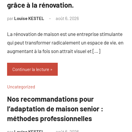
grâce à la rénovation.
par
Louise KESTEL
août 6, 2026
Aucun
commentaire
La rénovation de maison est une entreprise stimulante
qui peut transformer radicalement un espace de vie, en
augmentant à la fois son attrait visuel et […]
Continuer la lecture
Uncategorized
Nos recommandations pour
l’adaptation de maison senior :
méthodes professionnelles
par
Louise KESTEL
août 6, 2026
Aucun