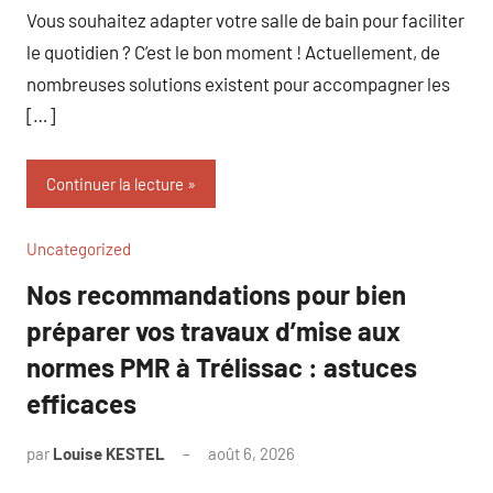
Vous souhaitez adapter votre salle de bain pour faciliter
le quotidien ? C’est le bon moment ! Actuellement, de
nombreuses solutions existent pour accompagner les
[…]
Continuer la lecture
Uncategorized
Nos recommandations pour bien
préparer vos travaux d’mise aux
normes PMR à Trélissac : astuces
efficaces
par
Louise KESTEL
août 6, 2026
Aucun
commentaire