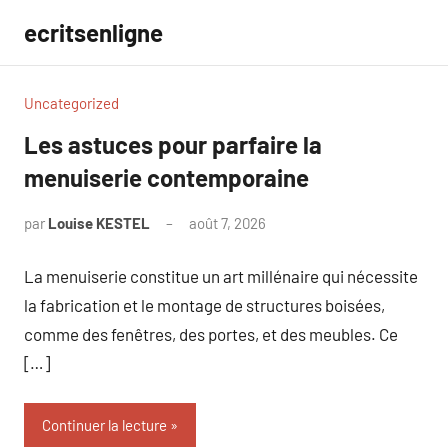
Aller
ecritsenligne
au
contenu
Uncategorized
Les astuces pour parfaire la
menuiserie contemporaine
par
Louise KESTEL
août 7, 2026
Aucun
commentaire
La menuiserie constitue un art millénaire qui nécessite
la fabrication et le montage de structures boisées,
comme des fenêtres, des portes, et des meubles. Ce
[…]
Continuer la lecture